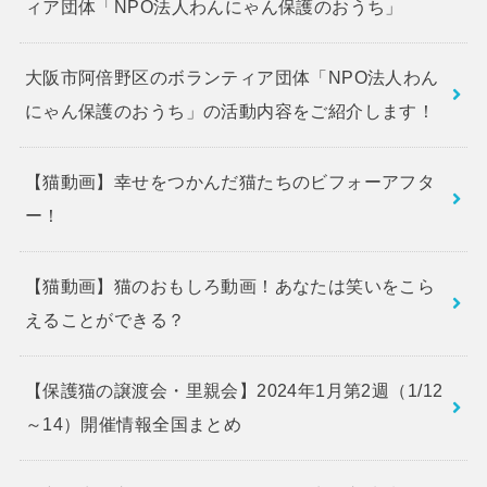
ィア団体「NPO法人わんにゃん保護のおうち」
大阪市阿倍野区のボランティア団体「NPO法人わん
にゃん保護のおうち」の活動内容をご紹介します！
【猫動画】幸せをつかんだ猫たちのビフォーアフタ
ー！
【猫動画】猫のおもしろ動画！あなたは笑いをこら
えることができる？
【保護猫の譲渡会・里親会】2024年1月第2週（1/12
～14）開催情報全国まとめ