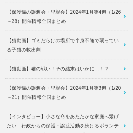
【保護猫の譲渡会・里親会】2024年1月第4週（1/26
～28）開催情報全国まとめ
【猫動画】ゴミだらけの場所で半身不随で弱ってい
る子猫の救出劇
【猫動画】猫の戦い！その結末はいかに…！？
【保護猫の譲渡会・里親会】2024年1月第3週（1/20
～21）開催情報全国まとめ
【インタビュー】小さな命をあたたかな家庭へ繋げ
たい！行政からの保護・譲渡活動を続けるボランテ