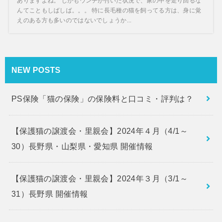
ありますよね。 しかもウンチが付いた状況で、家の中を走り回るな
んてこともしばしば。。。 特に長毛種の猫を飼ってる方は、身に覚
えのある方も多いのではないでしょうか...
NEW POSTS
PS保険「猫の保険」の保険料と口コミ・評判は？
【保護猫の譲渡会・里親会】2024年４月（4/1～
30）長野県・山梨県・愛知県 開催情報
【保護猫の譲渡会・里親会】2024年３月（3/1～
31）長野県 開催情報