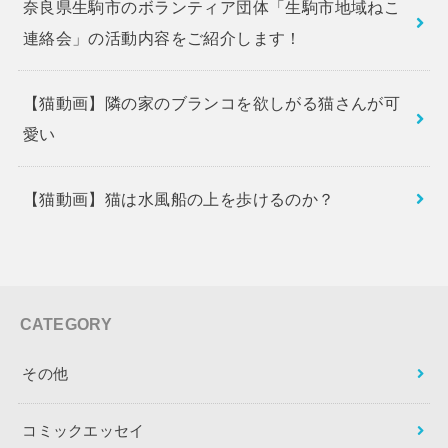
奈良県生駒市のボランティア団体「生駒市地域ねこ
連絡会」の活動内容をご紹介します！
【猫動画】隣の家のブランコを欲しがる猫さんが可
愛い
【猫動画】猫は水風船の上を歩けるのか？
CATEGORY
その他
コミックエッセイ