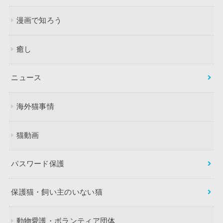
漫画で知ろう
癒し
ニュース
海外猫事情
猫動画
パスワード保護
保護猫・飼い主のいない猫
動物愛護・ボランティア団体