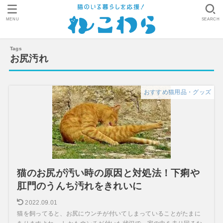
MENU
SEARCH
お尻汚れ
おすすめ猫用品・グッズ
猫のお尻が汚い時の原因と対処法！下痢や
肛門のうんち汚れをきれいに
2022.09.01
猫を飼ってると、お尻にウンチが付いてしまっていることがたまに