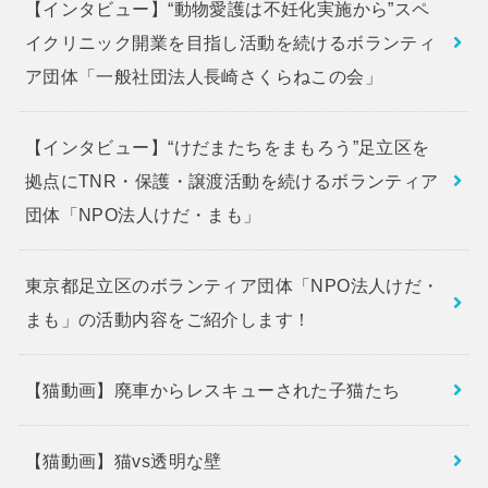
【インタビュー】“動物愛護は不妊化実施から”スペ
イクリニック開業を目指し活動を続けるボランティ
ア団体「一般社団法人長崎さくらねこの会」
【インタビュー】“けだまたちをまもろう”足立区を
拠点にTNR・保護・譲渡活動を続けるボランティア
団体「NPO法人けだ・まも」
東京都足立区のボランティア団体「NPO法人けだ・
まも」の活動内容をご紹介します！
【猫動画】廃車からレスキューされた子猫たち
【猫動画】猫vs透明な壁