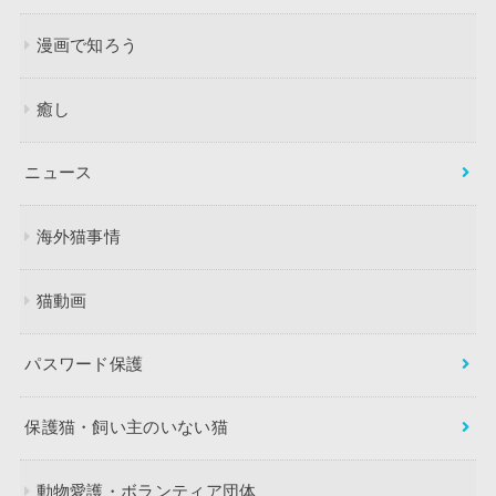
漫画で知ろう
癒し
ニュース
海外猫事情
猫動画
パスワード保護
保護猫・飼い主のいない猫
動物愛護・ボランティア団体