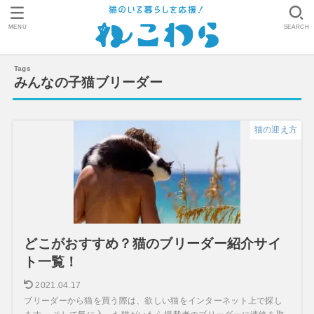
MENU
SEARCH
みんなの子猫ブリーダー
猫の迎え方
どこがおすすめ？猫のブリーダー紹介サイ
ト一覧！
2021.04.17
ブリーダーから猫を買う際は、欲しい猫をインターネット上で探し