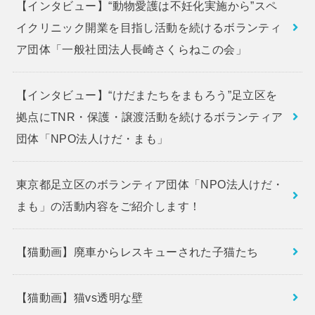
【インタビュー】“動物愛護は不妊化実施から”スペ
イクリニック開業を目指し活動を続けるボランティ
ア団体「一般社団法人長崎さくらねこの会」
【インタビュー】“けだまたちをまもろう”足立区を
拠点にTNR・保護・譲渡活動を続けるボランティア
団体「NPO法人けだ・まも」
東京都足立区のボランティア団体「NPO法人けだ・
まも」の活動内容をご紹介します！
【猫動画】廃車からレスキューされた子猫たち
【猫動画】猫vs透明な壁