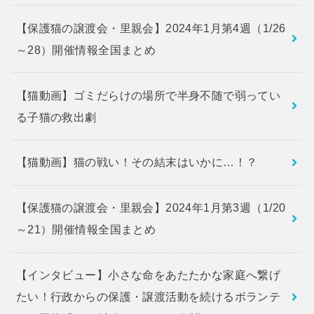
【保護猫の譲渡会・里親会】2024年1月第4週（1/26
～28）開催情報全国まとめ
【猫動画】ゴミだらけの場所で半身不随で弱ってい
る子猫の救出劇
【猫動画】猫の戦い！その結末はいかに…！？
【保護猫の譲渡会・里親会】2024年1月第3週（1/20
～21）開催情報全国まとめ
【インタビュー】小さな命をあたたかな家庭へ繋げ
たい！行政からの保護・譲渡活動を続けるボランテ