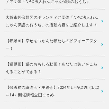
ィア団体「NPO法人わんにゃん保護のおうち」
大阪市阿倍野区のボランティア団体「NPO法人わん
にゃん保護のおうち」の活動内容をご紹介します！
【猫動画】幸せをつかんだ猫たちのビフォーアフタ
ー！
【猫動画】猫のおもしろ動画！あなたは笑いをこら
えることができる？
【保護猫の譲渡会・里親会】2024年1月第2週（1/12
～14）開催情報全国まとめ