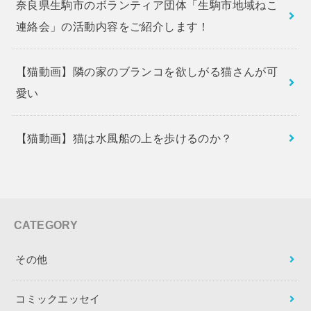
奈良県生駒市のボランティア団体「生駒市地域ねこ
連絡会」の活動内容をご紹介します！
【猫動画】隣の家のブランコを欲しがる猫さんが可
愛い
【猫動画】猫は水風船の上を歩けるのか？
CATEGORY
その他
コミックエッセイ