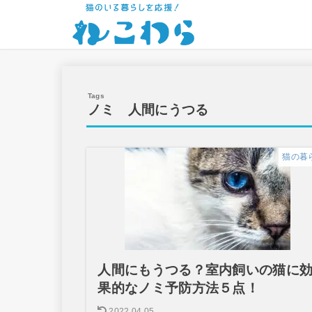
ノミ 人間にうつる
猫の暮
人間にもうつる？室内飼いの猫に
果的なノミ予防方法５点！
2022.04.05