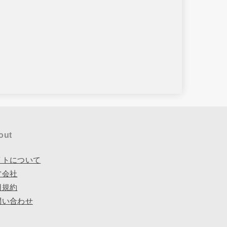
out
イトについて
営会社
用規約
問い合わせ