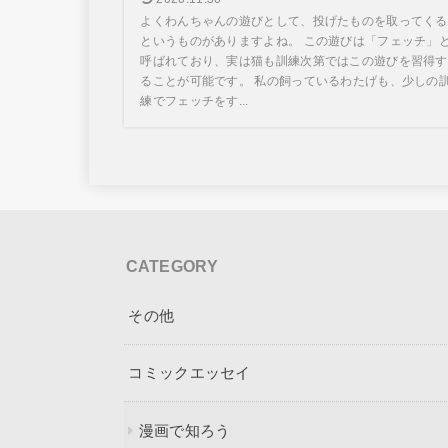
よくわんちゃんの遊びとして、投げたものを取ってくる
というものがありますよね。 この遊びは「フェッチ」
呼ばれており、実は猫も訓練次第ではこの遊びを習得す
ることが可能です。 私の飼っているわたげも、少しの
練でフェッチをす...
CATEGORY
その他
コミックエッセイ
漫画で知ろう