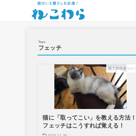
フェッチ
猫とのスキンシ
猫に「取ってこい」を教える方法
フェッチはこうすれば覚える！
2020.11.30