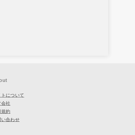
out
イトについて
営会社
用規約
問い合わせ