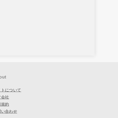
out
イトについて
営会社
用規約
問い合わせ