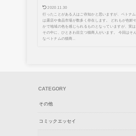
2020.11.30
行ったことがある人はご存知かと思いますが、ベトナム
は露店や食品市場が数多く存在します。 どれもが色鮮
かで地域の色を感じられるものとなっていますが、実は
その中に、ひときわ目立つ猫商人がいます。 今回はそ
なベトナムの猫商...
CATEGORY
その他
コミックエッセイ