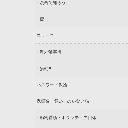
漫画で知ろう
癒し
ニュース
海外猫事情
猫動画
パスワード保護
保護猫・飼い主のいない猫
動物愛護・ボランティア団体