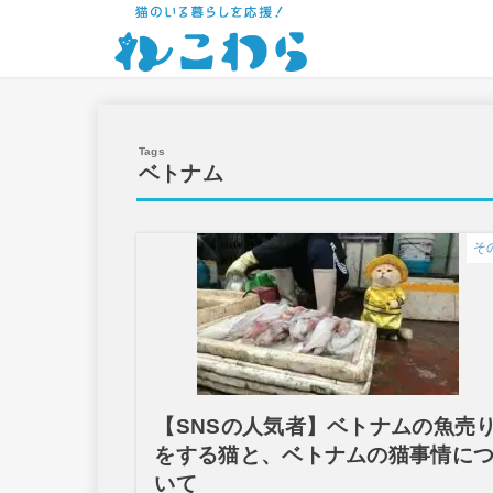
ベトナム
そ
【SNSの人気者】ベトナムの魚売
をする猫と、ベトナムの猫事情に
いて