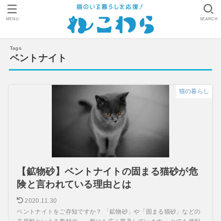
MENU
SEARCH
ベントナイト
猫の暮らし
【鉱物砂】ベントナイトの固まる猫砂が危
険と言われている理由とは
2020.11.30
ベントナイトをご存知ですか？ 「鉱物砂」や「固まる猫砂」などの