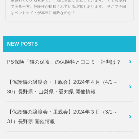
主原料といえる素材で、一般にも広く普及しています。 とても便利
である一方、危険性が指摘されている現状もあります。 そこで今回
はベントナイトが本当に危険なのか？...
NEW POSTS
PS保険「猫の保険」の保険料と口コミ・評判は？
【保護猫の譲渡会・里親会】2024年４月（4/1～
30）長野県・山梨県・愛知県 開催情報
【保護猫の譲渡会・里親会】2024年３月（3/1～
31）長野県 開催情報