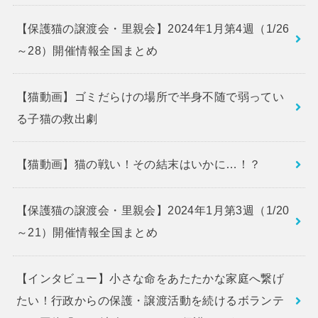
【保護猫の譲渡会・里親会】2024年1月第4週（1/26
～28）開催情報全国まとめ
【猫動画】ゴミだらけの場所で半身不随で弱ってい
る子猫の救出劇
【猫動画】猫の戦い！その結末はいかに…！？
【保護猫の譲渡会・里親会】2024年1月第3週（1/20
～21）開催情報全国まとめ
【インタビュー】小さな命をあたたかな家庭へ繋げ
たい！行政からの保護・譲渡活動を続けるボランテ