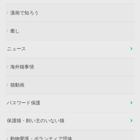
漫画で知ろう
癒し
ニュース
海外猫事情
猫動画
パスワード保護
保護猫・飼い主のいない猫
動物愛護・ボランティア団体