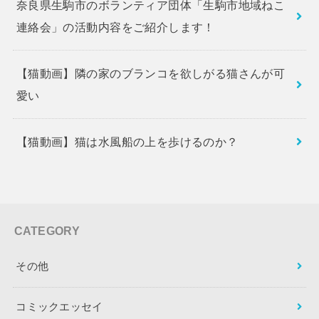
奈良県生駒市のボランティア団体「生駒市地域ねこ
連絡会」の活動内容をご紹介します！
【猫動画】隣の家のブランコを欲しがる猫さんが可
愛い
【猫動画】猫は水風船の上を歩けるのか？
CATEGORY
その他
コミックエッセイ