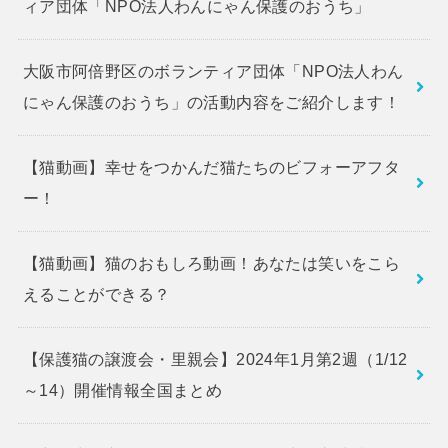
ィア団体「NPO法人わんにゃん保護のおうち」
大阪市阿倍野区のボランティア団体「NPO法人わん
にゃん保護のおうち」の活動内容をご紹介します！
【猫動画】幸せをつかんだ猫たちのビフォーアフタ
ー！
【猫動画】猫のおもしろ動画！あなたは笑いをこら
えることができる？
【保護猫の譲渡会・里親会】2024年1月第2週（1/12
～14）開催情報全国まとめ