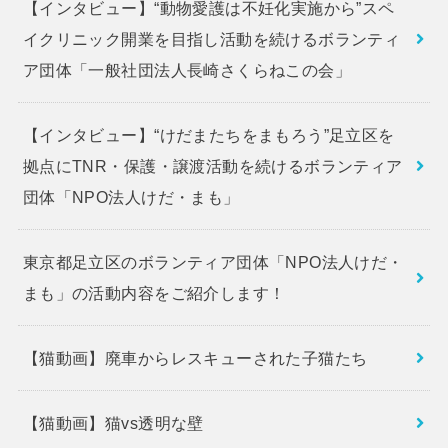
【インタビュー】“動物愛護は不妊化実施から”スペ
イクリニック開業を目指し活動を続けるボランティ
ア団体「一般社団法人長崎さくらねこの会」
【インタビュー】“けだまたちをまもろう”足立区を
拠点にTNR・保護・譲渡活動を続けるボランティア
団体「NPO法人けだ・まも」
東京都足立区のボランティア団体「NPO法人けだ・
まも」の活動内容をご紹介します！
【猫動画】廃車からレスキューされた子猫たち
【猫動画】猫vs透明な壁