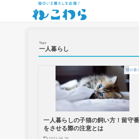
一人暮らし
猫の暮
一人暮らしの子猫の飼い方！留守
をさせる際の注意とは
2022.06.28