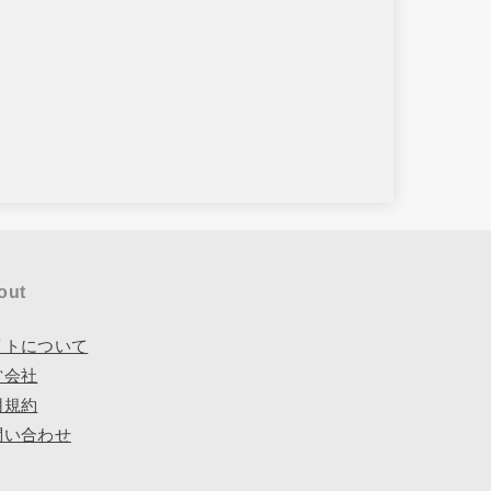
out
イトについて
営会社
用規約
問い合わせ