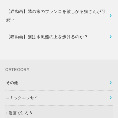
【猫動画】隣の家のブランコを欲しがる猫さんが可
愛い
【猫動画】猫は水風船の上を歩けるのか？
CATEGORY
その他
コミックエッセイ
漫画で知ろう