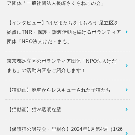
ア団体「一般社団法人長崎さくらねこの会」
【インタビュー】“けだまたちをまもろう”足立区を
拠点にTNR・保護・譲渡活動を続けるボランティア
団体「NPO法人けだ・まも」
東京都足立区のボランティア団体「NPO法人けだ・
まも」の活動内容をご紹介します！
【猫動画】廃車からレスキューされた子猫たち
【猫動画】猫vs透明な壁
【保護猫の譲渡会・里親会】2024年1月第4週（1/26