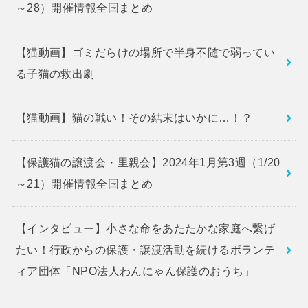
～28）開催情報全国まとめ
【猫動画】ゴミだらけの場所で半身不随で弱ってい
る子猫の救出劇
【猫動画】猫の戦い！その結末はいかに…！？
【保護猫の譲渡会・里親会】2024年1月第3週（1/20
～21）開催情報全国まとめ
【インタビュー】小さな命をあたたかな家庭へ繋げ
たい！行政からの保護・譲渡活動を続けるボランテ
ィア団体「NPO法人わんにゃん保護のおうち」