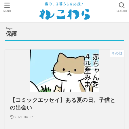
MENU
SEARCH
保護
その他
【コミックエッセイ】ある夏の日、子猫と
の出会い
2021.04.17