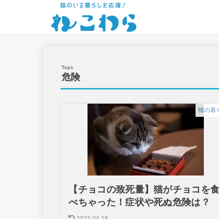
危険
猫の暮
【チョコの致死量】猫がチョコを
べちゃった！症状や死ぬ危険は？
2022.04.18