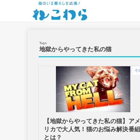
地獄からやってきた私の猫
そ
【地獄からやってきた私の猫】ア
リカで大人気！猫のお悩み解決番
とは？