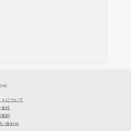
out
イトについて
営会社
用規約
問い合わせ