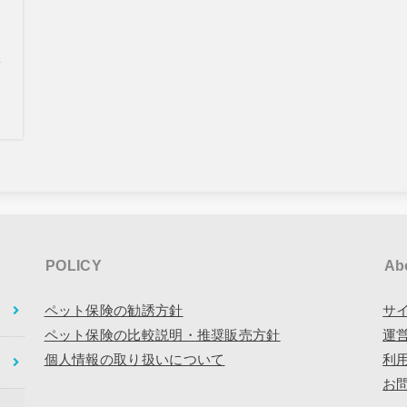
さ
POLICY
Ab
ペット保険の勧誘方針
サ
ペット保険の比較説明・推奨販売方針
運
個人情報の取り扱いについて
利
お