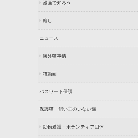
漫画で知ろう
癒し
ニュース
海外猫事情
猫動画
パスワード保護
保護猫・飼い主のいない猫
動物愛護・ボランティア団体