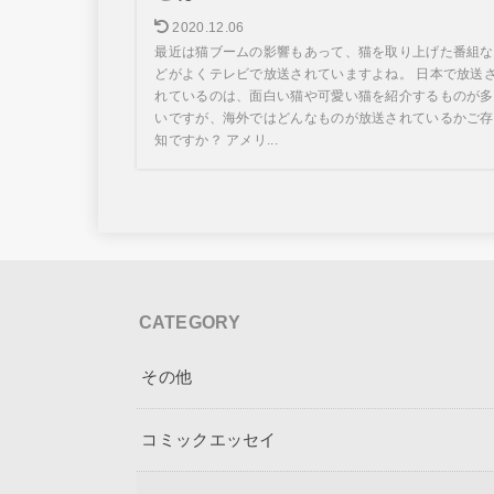
2020.12.06
最近は猫ブームの影響もあって、猫を取り上げた番組な
どがよくテレビで放送されていますよね。 日本で放送
れているのは、面白い猫や可愛い猫を紹介するものが多
いですが、海外ではどんなものが放送されているかご存
知ですか？ アメリ...
CATEGORY
その他
コミックエッセイ