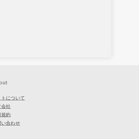
out
イトについて
営会社
用規約
問い合わせ