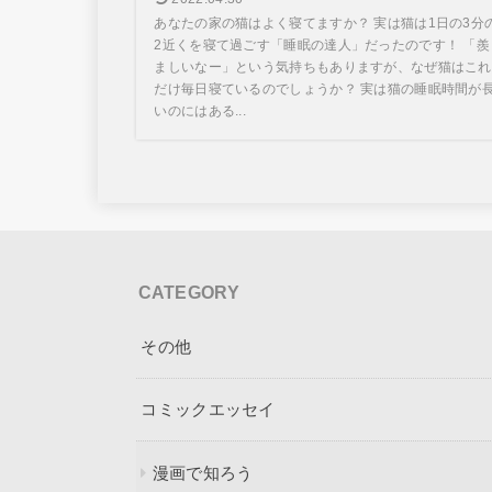
あなたの家の猫はよく寝てますか？ 実は猫は1日の3分
2近くを寝て過ごす「睡眠の達人」だったのです！ 「羨
ましいなー」という気持ちもありますが、なぜ猫はこれ
だけ毎日寝ているのでしょうか？ 実は猫の睡眠時間が
いのにはある...
CATEGORY
その他
コミックエッセイ
漫画で知ろう