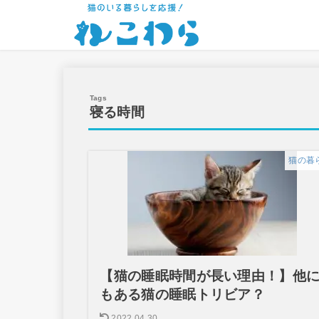
寝る時間
猫の暮
【猫の睡眠時間が長い理由！】他
もある猫の睡眠トリビア？
2022.04.30