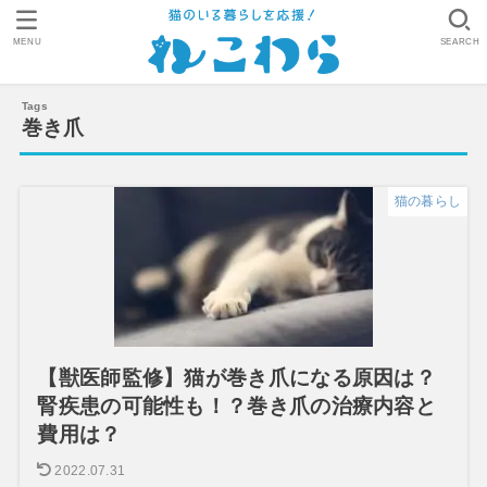
MENU
SEARCH
巻き爪
猫の暮らし
【獣医師監修】猫が巻き爪になる原因は？
腎疾患の可能性も！？巻き爪の治療内容と
費用は？
2022.07.31