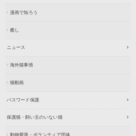
漫画で知ろう
癒し
ニュース
海外猫事情
猫動画
パスワード保護
保護猫・飼い主のいない猫
動物愛護・ボランティア団体