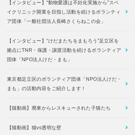
【インタビュー】“動物愛護は不妊化実施から”スペ
イクリニック開業を目指し活動を続けるボランティ
ア団体「一般社団法人長崎さくらねこの会」
【インタビュー】“けだまたちをまもろう”足立区を
拠点にTNR・保護・譲渡活動を続けるボランティア
団体「NPO法人けだ・まも」
東京都足立区のボランティア団体「NPO法人けだ・
まも」の活動内容をご紹介します！
【猫動画】廃車からレスキューされた子猫たち
【猫動画】猫vs透明な壁