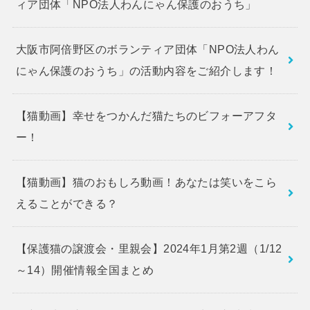
ィア団体「NPO法人わんにゃん保護のおうち」
大阪市阿倍野区のボランティア団体「NPO法人わん
にゃん保護のおうち」の活動内容をご紹介します！
【猫動画】幸せをつかんだ猫たちのビフォーアフタ
ー！
【猫動画】猫のおもしろ動画！あなたは笑いをこら
えることができる？
【保護猫の譲渡会・里親会】2024年1月第2週（1/12
～14）開催情報全国まとめ