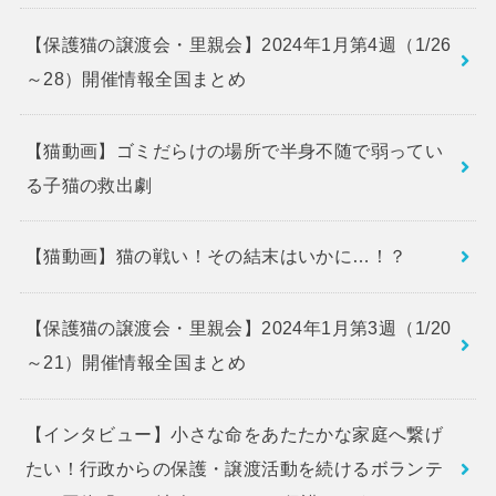
【保護猫の譲渡会・里親会】2024年1月第4週（1/26
～28）開催情報全国まとめ
【猫動画】ゴミだらけの場所で半身不随で弱ってい
る子猫の救出劇
【猫動画】猫の戦い！その結末はいかに…！？
【保護猫の譲渡会・里親会】2024年1月第3週（1/20
～21）開催情報全国まとめ
【インタビュー】小さな命をあたたかな家庭へ繋げ
たい！行政からの保護・譲渡活動を続けるボランテ