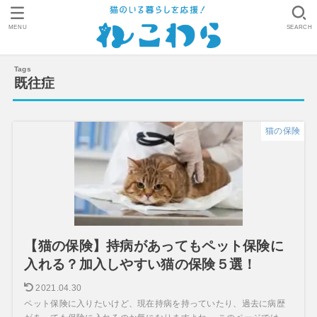
MENU
SEARCH
既往症
猫の保険
【猫の保険】持病があってもペット保険に
入れる？加入しやすい猫の保険５選！
2021.04.30
ペット保険に入りたいけど、現在持病を持っていたり、過去に病歴