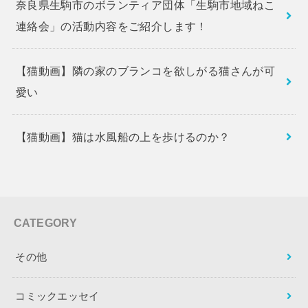
奈良県生駒市のボランティア団体「生駒市地域ねこ
連絡会」の活動内容をご紹介します！
【猫動画】隣の家のブランコを欲しがる猫さんが可
愛い
【猫動画】猫は水風船の上を歩けるのか？
CATEGORY
その他
コミックエッセイ