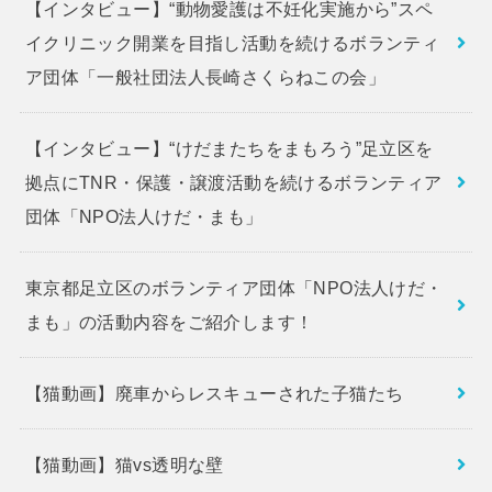
【インタビュー】“動物愛護は不妊化実施から”スペ
イクリニック開業を目指し活動を続けるボランティ
ア団体「一般社団法人長崎さくらねこの会」
【インタビュー】“けだまたちをまもろう”足立区を
拠点にTNR・保護・譲渡活動を続けるボランティア
団体「NPO法人けだ・まも」
東京都足立区のボランティア団体「NPO法人けだ・
まも」の活動内容をご紹介します！
【猫動画】廃車からレスキューされた子猫たち
【猫動画】猫vs透明な壁