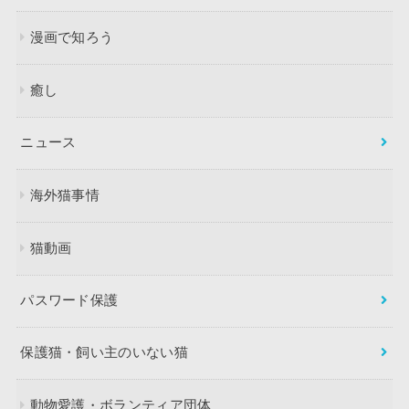
漫画で知ろう
癒し
ニュース
海外猫事情
猫動画
パスワード保護
保護猫・飼い主のいない猫
動物愛護・ボランティア団体