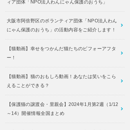
ィア団体「NPO法人わんにゃん保護のおうち」
大阪市阿倍野区のボランティア団体「NPO法人わん
にゃん保護のおうち」の活動内容をご紹介します！
【猫動画】幸せをつかんだ猫たちのビフォーアフタ
ー！
【猫動画】猫のおもしろ動画！あなたは笑いをこら
えることができる？
【保護猫の譲渡会・里親会】2024年1月第2週（1/12
～14）開催情報全国まとめ