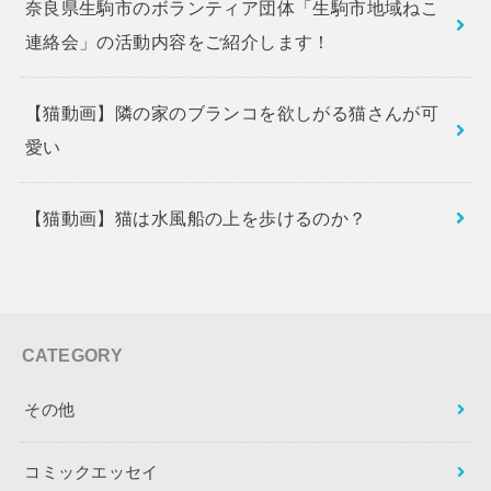
奈良県生駒市のボランティア団体「生駒市地域ねこ
連絡会」の活動内容をご紹介します！
【猫動画】隣の家のブランコを欲しがる猫さんが可
愛い
【猫動画】猫は水風船の上を歩けるのか？
CATEGORY
その他
コミックエッセイ