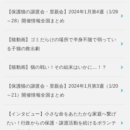
【保護猫の譲渡会・里親会】2024年1月第4週（1/26
～28）開催情報全国まとめ
【猫動画】ゴミだらけの場所で半身不随で弱ってい
る子猫の救出劇
【猫動画】猫の戦い！その結末はいかに…！？
【保護猫の譲渡会・里親会】2024年1月第3週（1/20
～21）開催情報全国まとめ
【インタビュー】小さな命をあたたかな家庭へ繋げ
たい！行政からの保護・譲渡活動を続けるボランテ