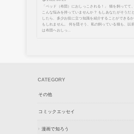
「ベッド（布団）におしっこされる！」 猫を飼ってて
こんな悩みを持っていませんか？ もしあなたがそうだ
したら、多少お役に立つ知識を紹介することができるか
もしれません。 何を隠そう、私の飼っている猫も、以
は布団へおしっ...
CATEGORY
その他
コミックエッセイ
漫画で知ろう