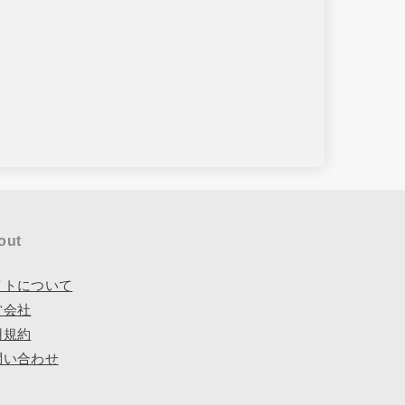
out
イトについて
営会社
用規約
問い合わせ