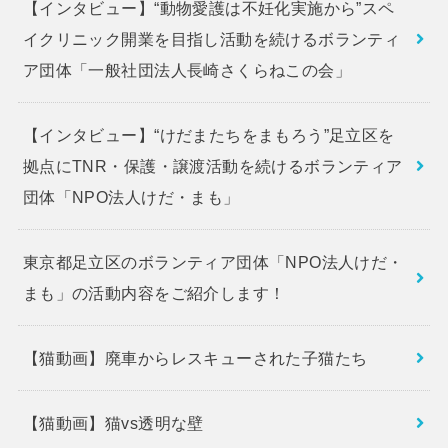
【インタビュー】“動物愛護は不妊化実施から”スペ
イクリニック開業を目指し活動を続けるボランティ
ア団体「一般社団法人長崎さくらねこの会」
【インタビュー】“けだまたちをまもろう”足立区を
拠点にTNR・保護・譲渡活動を続けるボランティア
団体「NPO法人けだ・まも」
東京都足立区のボランティア団体「NPO法人けだ・
まも」の活動内容をご紹介します！
【猫動画】廃車からレスキューされた子猫たち
【猫動画】猫vs透明な壁