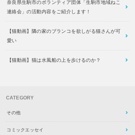
奈良県生駒市のボランティア団体「生駒市地域ねこ
連絡会」の活動内容をご紹介します！
【猫動画】隣の家のブランコを欲しがる猫さんが可
愛い
【猫動画】猫は水風船の上を歩けるのか？
CATEGORY
その他
コミックエッセイ