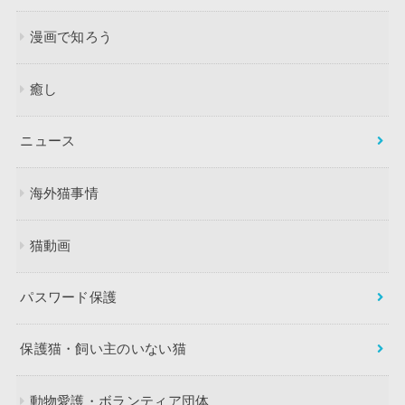
漫画で知ろう
癒し
ニュース
海外猫事情
猫動画
パスワード保護
保護猫・飼い主のいない猫
動物愛護・ボランティア団体