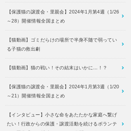
【保護猫の譲渡会・里親会】2024年1月第4週（1/26
～28）開催情報全国まとめ
【猫動画】ゴミだらけの場所で半身不随で弱ってい
る子猫の救出劇
【猫動画】猫の戦い！その結末はいかに…！？
【保護猫の譲渡会・里親会】2024年1月第3週（1/20
～21）開催情報全国まとめ
【インタビュー】小さな命をあたたかな家庭へ繋げ
たい！行政からの保護・譲渡活動を続けるボランテ