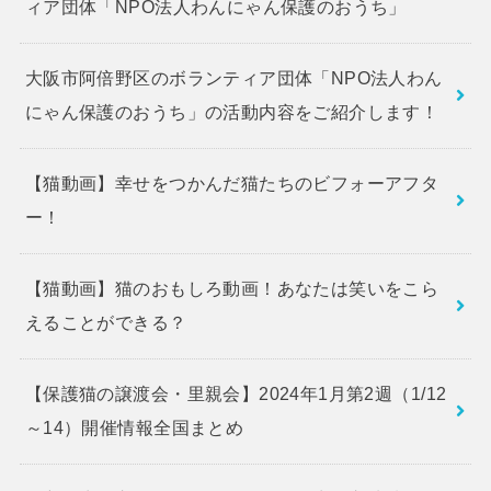
ィア団体「NPO法人わんにゃん保護のおうち」
大阪市阿倍野区のボランティア団体「NPO法人わん
にゃん保護のおうち」の活動内容をご紹介します！
【猫動画】幸せをつかんだ猫たちのビフォーアフタ
ー！
【猫動画】猫のおもしろ動画！あなたは笑いをこら
えることができる？
【保護猫の譲渡会・里親会】2024年1月第2週（1/12
～14）開催情報全国まとめ