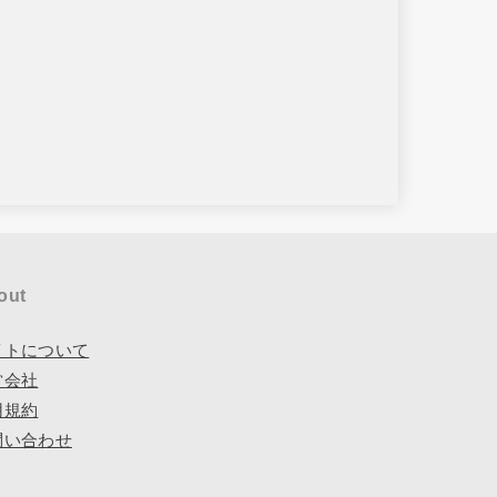
out
イトについて
営会社
用規約
問い合わせ