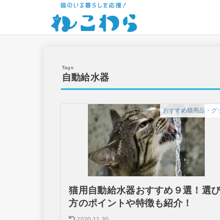
自動給水器
おすすめ猫用品・グ
猫用自動給水器おすすめ９選！選
方のポイントや特徴も紹介！
2020.11.30