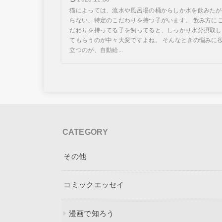
猫によっては、流水や風呂場の桶からしか水を飲みたが
らない、特定のこだわりを持つ子がいます。 飲み方に
だわりを持ってる子を飼ってると、しっかり水分摂取し
てもらうのが中々大変ですよね。 そんなときの悩みに
立つのが、自動給...
CATEGORY
その他
コミックエッセイ
漫画で知ろう