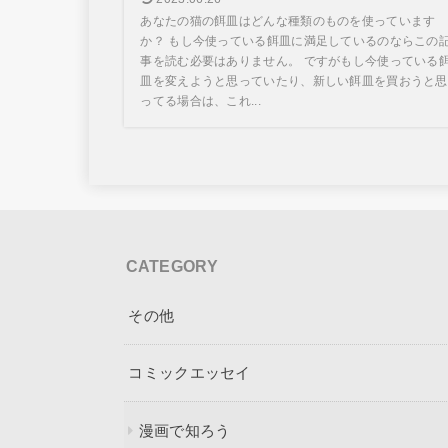
あなたの猫の餌皿はどんな種類のものを使っています
か？ もし今使っている餌皿に満足しているのならこの
事を読む必要はありません。 ですがもし今使っている
皿を変えようと思っていたり、新しい餌皿を買おうと思
ってる場合は、これ...
CATEGORY
その他
コミックエッセイ
漫画で知ろう