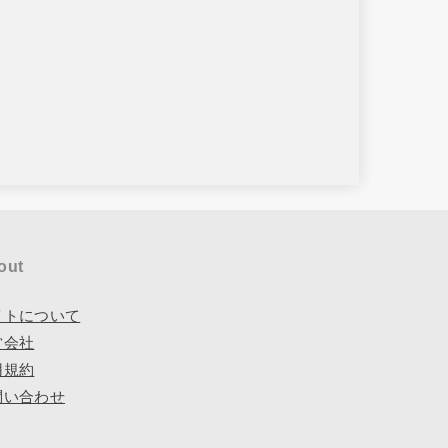
out
イトについて
営会社
用規約
問い合わせ