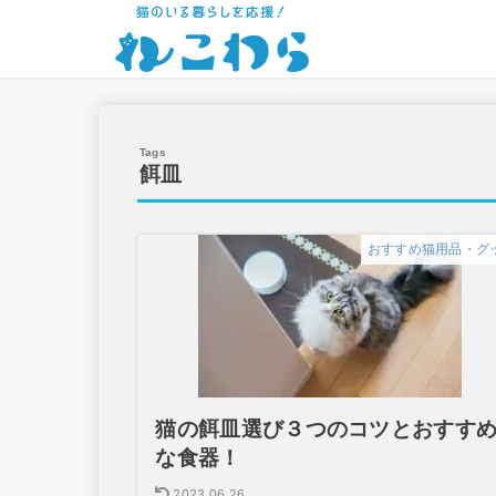
餌皿
おすすめ猫用品・グ
猫の餌皿選び３つのコツとおすす
な食器！
2023.06.26