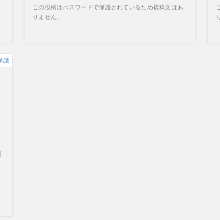
この投稿はパスワードで保護されているため抜粋文はあ
りません。
保護
動