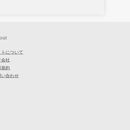
out
イトについて
営会社
用規約
問い合わせ