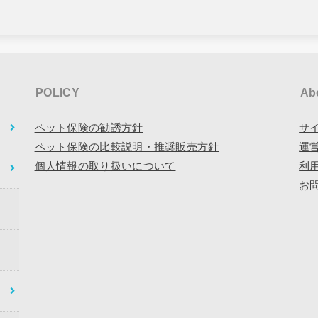
POLICY
Ab
ペット保険の勧誘方針
サ
ペット保険の比較説明・推奨販売方針
運
個人情報の取り扱いについて
利
お