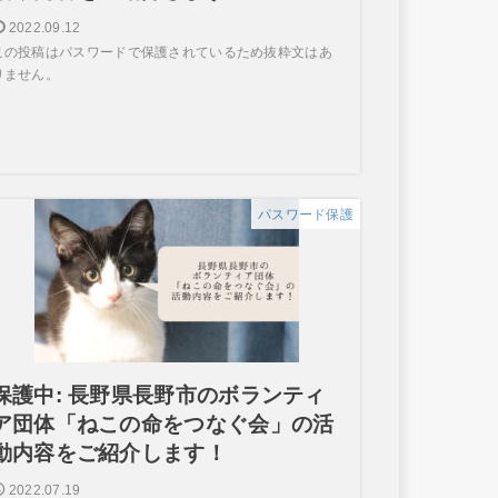
2022.09.12
この投稿はパスワードで保護されているため抜粋文はあ
りません。
パスワード保護
保護中: 長野県長野市のボランティ
ア団体「ねこの命をつなぐ会」の活
動内容をご紹介します！
2022.07.19