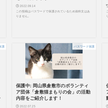
2022.09.14
この投稿はパスワードで保護されているため抜粋文はあ
りません。
保護
パスワード保護
保護中: 岡山県倉敷市のボランティ
ア団体「倉敷猫まもりの会」の活動
ラ
内容をご紹介します！
2022.07.25