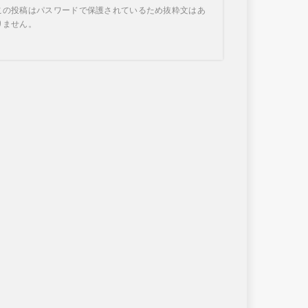
この投稿はパスワードで保護されているため抜粋文はあ
りません。