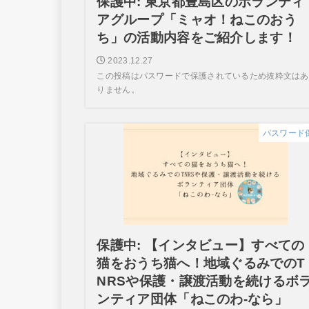
保護中: 東京都豊島区のボランティ
アグループ「ミャオ！ねこのおう
ち」の活動内容をご紹介します！
2023.12.27
この投稿はパスワードで保護されているため抜粋文はあ
りません。
パスワード
保護中: 【インタビュー】すべての
猫をおうち猫へ！地域ぐるみでのT
NRSや保護・譲渡活動を続けるボ
ンティア団体「ねこのわ-なら」