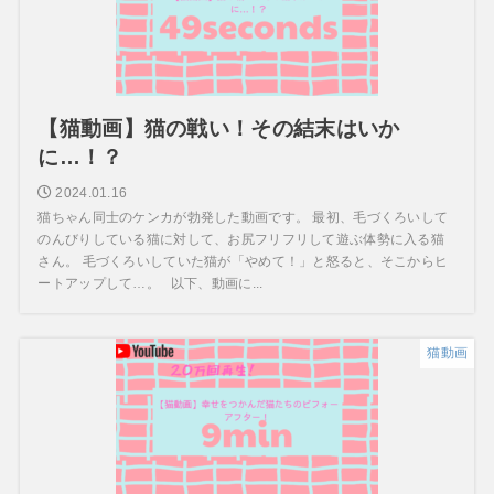
【猫動画】猫の戦い！その結末はいか
に…！？
2024.01.16
猫ちゃん同士のケンカが勃発した動画です。 最初、毛づくろいして
のんびりしている猫に対して、お尻フリフリして遊ぶ体勢に入る猫
さん。 毛づくろいしていた猫が「やめて！」と怒ると、そこからヒ
ートアップして…。 以下、動画に...
猫動画