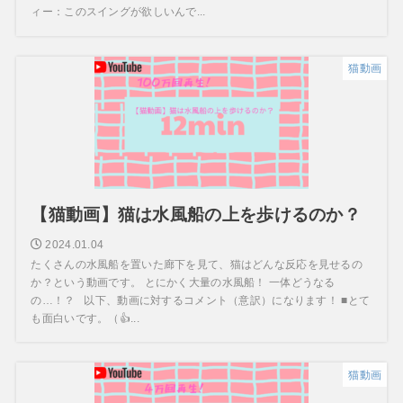
ィー：このスイングが欲しいんで...
猫動画
【猫動画】猫は水風船の上を歩けるのか？
2024.01.04
たくさんの水風船を置いた廊下を見て、猫はどんな反応を見せるの
か？という動画です。 とにかく大量の水風船！ 一体どうなる
の…！？ 以下、動画に対するコメント（意訳）になります！ ■とて
も面白いです。（👍...
猫動画