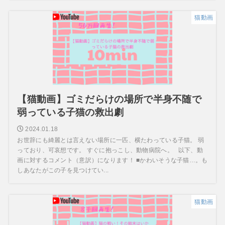
猫動画
【猫動画】ゴミだらけの場所で半身不随で
弱っている子猫の救出劇
2024.01.18
お世辞にも綺麗とは言えない場所に一匹、横たわっている子猫。 弱
っており、可哀想です。 すぐに抱っこし、動物病院へ。 以下、動
画に対するコメント（意訳）になります！ ■かわいそうな子猫…。も
しあなたがこの子を見つけてい...
猫動画