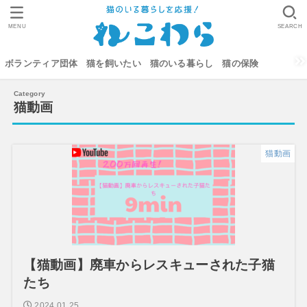
MENU
SEARCH
ボランティア団体
猫を飼いたい
猫のいる暮らし
猫の保険
猫動画
猫動画
【猫動画】廃車からレスキューされた子猫
たち
2024.01.25