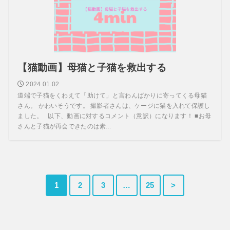
【猫動画】母猫と子猫を救出する
2024.01.02
道端で子猫をくわえて「助けて」と言わんばかりに寄ってくる母猫
さん。 かわいそうです。 撮影者さんは、ケージに猫を入れて保護し
ました。 以下、動画に対するコメント（意訳）になります！ ■お母
さんと子猫が再会できたのは素...
1
2
3
…
25
>