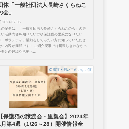
団体「一般社団法人長崎さくらねこ
の会」
2024.02.06
この記事は、「一般社団法人長崎さくらねこの会」の詳
しい活動内容を知りたい方や保護猫の里親になりたい
方、ボランティア活動をしてみたい方に知っていただき
たい内容が満載です！ ご紹介記事では掲載しきれなかっ
た発足の経緯や活動へ...
保護猫・飼い主のいない猫
【保護猫の譲渡会・里親会】2024年
1月第4週（1/26～28）開催情報全