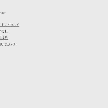
out
イトについて
営会社
用規約
問い合わせ