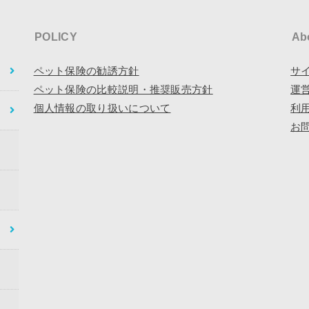
POLICY
Ab
ペット保険の勧誘方針
サ
ペット保険の比較説明・推奨販売方針
運
個人情報の取り扱いについて
利
お