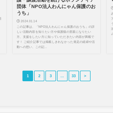
団体「NPO法人わんにゃん保護のお
うち」
岡
2024.01.14
日
この記事は、「NPO法人わんにゃん保護のおうち」の詳
しい活動内容を知りたい方や保護猫の里親になりたい
ム
方、支援をしたい方に知っていただきたい内容が満載で
す！ ご紹介記事では掲載しきれなかった発足の経緯や活
動への想い、この記...
1
2
3
…
33
>