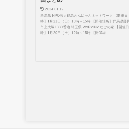
2024.01.19
群馬県 NPO法人群馬わんにゃんネットワーク 【開催日
時】1月21日（日）13時～15時 【開催場所】群馬県藤
市上大塚1330番地 埼玉県 WARAINA なごの家 【開催
時】1月20日（土）12時～15時 【開催場...