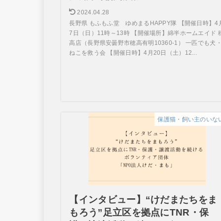
2024.04.28
長野県 もふもふ堂 ゆめまるHAPPY隊 【開催日時】4
7日（日）11時～13時 【開催場所】綿半ホームエイド 
高店（長野県安曇野市穂高有明10360-1） 一匹でも犬
ねこを救う会 【開催日時】4月20日（土）12...
保護猫・飼い主のいな
【インタビュー】“けだまたちをま
もろう”足立区を拠点にTNR・保