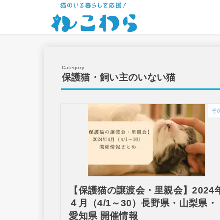
保護猫・飼い主のいない猫
そ
【保護猫の譲渡会・里親会】2024
４月（4/1～30）長野県・山梨県・
愛知県 開催情報