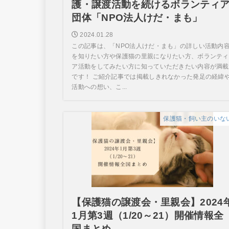
護・譲渡活動を続けるボランティ
団体「NPO法人けだ・まも」
2024.01.28
この記事は、「NPO法人けだ・まも」の詳しい活動内
を知りたい方や保護猫の里親になりたい方、ボランティ
ア活動をしてみたい方に知っていただきたい内容が満載
です！ ご紹介記事では掲載しきれなかった発足の経緯
活動への想い、こ...
保護猫・飼い主のいな
【保護猫の譲渡会・里親会】2024
1月第3週（1/20～21）開催情報全
国まとめ