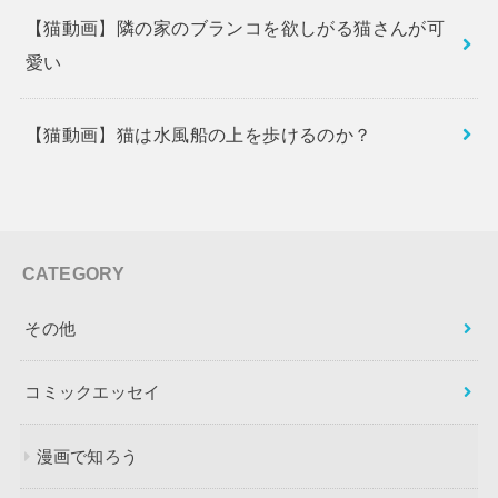
【猫動画】隣の家のブランコを欲しがる猫さんが可
愛い
【猫動画】猫は水風船の上を歩けるのか？
CATEGORY
その他
コミックエッセイ
漫画で知ろう