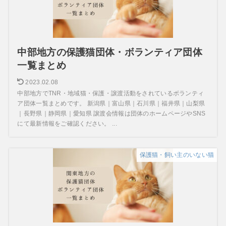
中部地方の保護猫団体・ボランティア団体
一覧まとめ
2023.02.08
中部地方でTNR・地域猫・保護・譲渡活動をされているボランティ
ア団体一覧まとめです。 新潟県｜富山県｜石川県｜福井県｜山梨県
｜長野県｜静岡県｜愛知県 譲渡会情報は団体のホームページやSNS
にて最新情報をご確認ください。 ...
保護猫・飼い主のいない猫