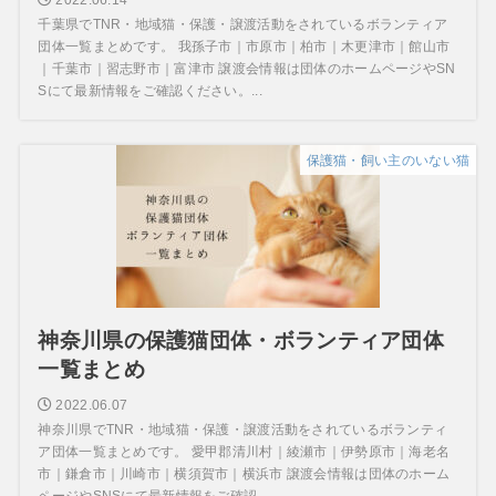
千葉県でTNR・地域猫・保護・譲渡活動をされているボランティア
団体一覧まとめです。 我孫子市｜市原市｜柏市｜木更津市｜館山市
｜千葉市｜習志野市｜富津市 譲渡会情報は団体のホームページやSN
Sにて最新情報をご確認ください。...
保護猫・飼い主のいない猫
神奈川県の保護猫団体・ボランティア団体
一覧まとめ
2022.06.07
神奈川県でTNR・地域猫・保護・譲渡活動をされているボランティ
ア団体一覧まとめです。 愛甲郡清川村｜綾瀬市｜伊勢原市｜海老名
市｜鎌倉市｜川崎市｜横須賀市｜横浜市 譲渡会情報は団体のホーム