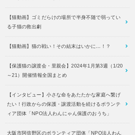
【猫動画】ゴミだらけの場所で半身不随で弱ってい
る子猫の救出劇
【猫動画】猫の戦い！その結末はいかに…！？
【保護猫の譲渡会・里親会】2024年1月第3週（1/20
～21）開催情報全国まとめ
【インタビュー】小さな命をあたたかな家庭へ繋げ
たい！行政からの保護・譲渡活動を続けるボランテ
ィア団体「NPO法人わんにゃん保護のおうち」
大阪市阿倍野区のボランティア団体「NPO法人わん