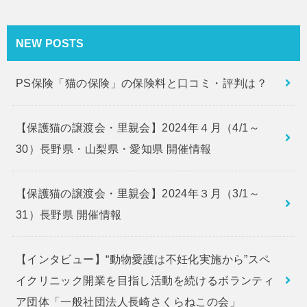
NEW POSTS
PS保険「猫の保険」の保険料と口コミ・評判は？
【保護猫の譲渡会・里親会】2024年４月（4/1～
30）長野県・山梨県・愛知県 開催情報
【保護猫の譲渡会・里親会】2024年３月（3/1～
31）長野県 開催情報
【インタビュー】“動物愛護は不妊化実施から”スペ
イクリニック開業を目指し活動を続けるボランティ
ア団体「一般社団法人長崎さくらねこの会」