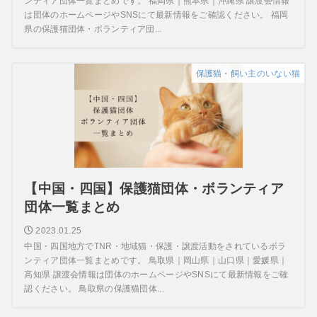
ンティア団体一覧まとめです。 福岡県｜熊本県｜沖縄県 譲渡会情報
は団体のホームページやSNSにて最新情報をご確認ください。 福岡
県の保護猫団体・ボランティア団...
保護猫・飼い主のいない猫
【中国・四国】保護猫団体・ボランティア
団体一覧まとめ
2023.01.25
中国・四国地方でTNR・地域猫・保護・譲渡活動をされているボラ
ンティア団体一覧まとめです。 鳥取県｜岡山県｜山口県｜愛媛県｜
高知県 譲渡会情報は団体のホームページやSNSにて最新情報をご確
認ください。 鳥取県の保護猫団体...