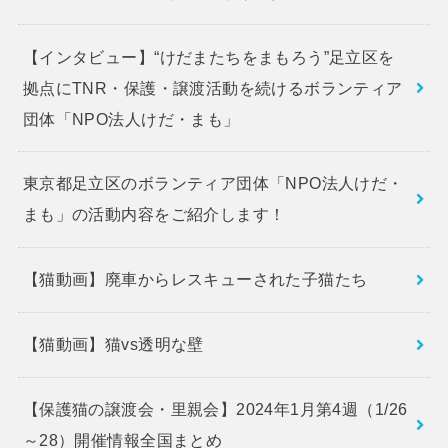
【インタビュー】“けだまたちをまもろう”足立区を
拠点にTNR・保護・譲渡活動を続けるボランティア
団体「NPO法人けだ・まも」
東京都足立区のボランティア団体「NPO法人けだ・
まも」の活動内容をご紹介します！
【猫動画】廃車からレスキューされた子猫たち
【猫動画】猫vs透明な壁
【保護猫の譲渡会・里親会】2024年1月第4週（1/26
～28）開催情報全国まとめ