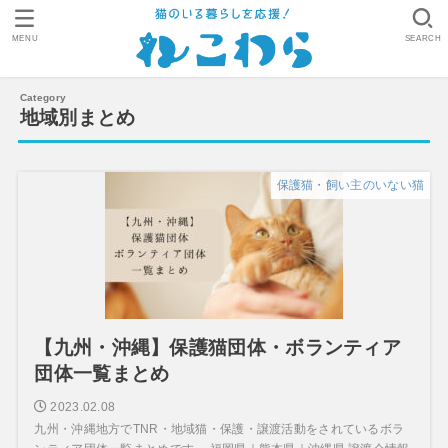
MENU
SEARCH
地域別まとめ
保護猫・飼い主のいない猫
【九州・沖縄】保護猫団体・ボランティア
団体一覧まとめ
2023.02.08
九州・沖縄地方でTNR・地域猫・保護・譲渡活動をされているボラ