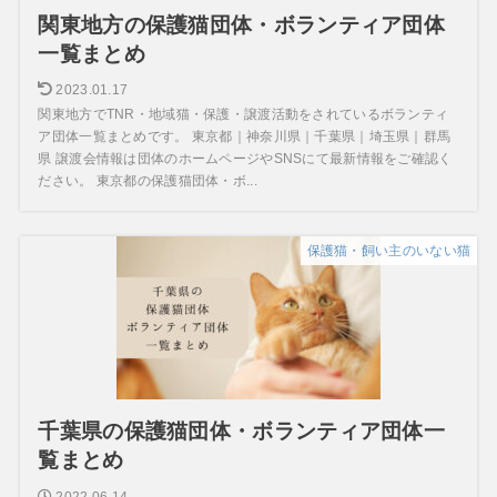
関東地方の保護猫団体・ボランティア団体
一覧まとめ
2023.01.17
関東地方でTNR・地域猫・保護・譲渡活動をされているボランティ
ア団体一覧まとめです。 東京都｜神奈川県｜千葉県｜埼玉県｜群馬
県 譲渡会情報は団体のホームページやSNSにて最新情報をご確認く
ださい。 東京都の保護猫団体・ボ...
保護猫・飼い主のいない猫
千葉県の保護猫団体・ボランティア団体一
覧まとめ
2022.06.14