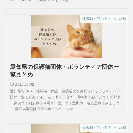
ページやSNSにて最新情報をご確認...
保護猫・飼い主のいない猫
愛知県の保護猫団体・ボランティア団体一
覧まとめ
2022.06.02
愛知県でTNR・地域猫・保護・譲渡活動をされているボランティア
団体一覧まとめです。 あま市｜一宮市｜岡崎市｜春日井市｜瀬戸市
｜高浜市｜知多市｜常滑市｜豊川市｜豊田市｜名古屋市｜みよし市
｜ 譲渡会情報は団体のホームページや...
保護猫・飼い主のいない猫