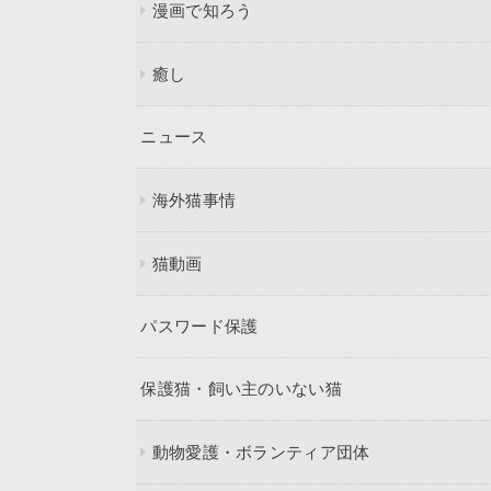
漫画で知ろう
癒し
ニュース
海外猫事情
猫動画
パスワード保護
保護猫・飼い主のいない猫
動物愛護・ボランティア団体