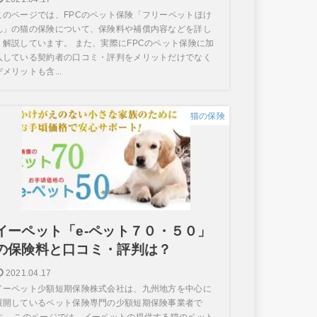
このページでは、FPCのペット保険「フリーペットほけ
ん」の猫の保険について、保険料や補償内容などを詳し
く解説しています。 また、実際にFPCのペット保険に加
入している契約者の口コミ・評判をメリットだけでなく
デメリットも含...
猫の保険
イーペット「e-ペット７０・５０」
の保険料と口コミ・評判は？
2021.04.17
イーペット少額短期保険株式会社は、九州地方を中心に
展開しているペット保険専門の少額短期保険事業者で
す。 このページでは、イーペットの提供する猫のペット