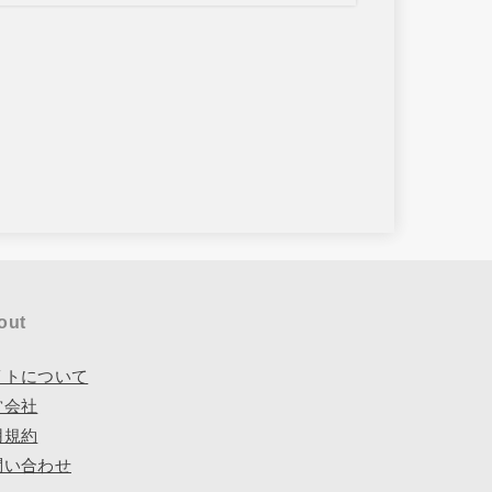
out
イトについて
営会社
用規約
問い合わせ