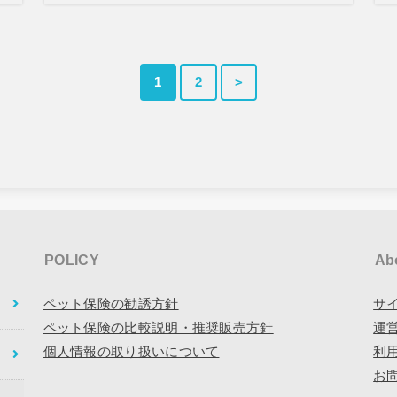
1
2
>
POLICY
Ab
ペット保険の勧誘方針
サ
ペット保険の比較説明・推奨販売方針
運
個人情報の取り扱いについて
利
お