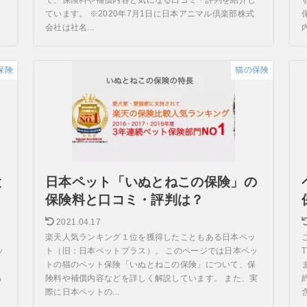
ています。 ※2020年7月1日に日本アニマル倶楽部株式
会社は社名...
保険
猫の保険
と
日本ペット「いぬとねこの保険」の
保険料と口コミ・評判は？
2021.04.17
楽天人気ランキング１位を獲得したこともある日本ペッ
ッ
ト（旧：日本ペットプラス）。 このページでは日本ペッ
トの猫のペット保険「いぬとねこの保険」について、保
る
険料や補償内容などを詳しく解説しています。 また、実
際に日本ペットの...