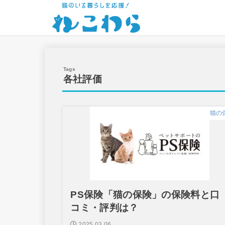
各社評価
猫の
PS保険「猫の保険」の保険料と口
コミ・評判は？
2025.03.06