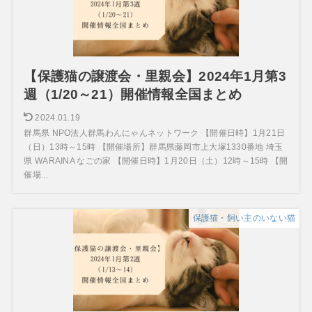
【保護猫の譲渡会・里親会】2024年1月第3
週（1/20～21）開催情報全国まとめ
2024.01.19
群馬県 NPO法人群馬わんにゃんネットワーク 【開催日時】1月21日
（日）13時～15時 【開催場所】群馬県藤岡市上大塚1330番地 埼玉
県 WARAINA なごの家 【開催日時】1月20日（土）12時～15時 【開
催場...
保護猫・飼い主のいない猫