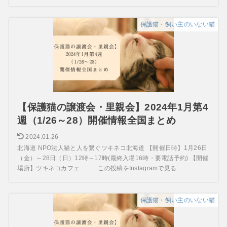
保護猫・飼い主のいない猫
【保護猫の譲渡会・里親会】2024年1月第4
週（1/26～28）開催情報全国まとめ
2024.01.26
北海道 NPO法人猫と人を繋ぐツキネコ北海道 【開催日時】1月26日
（金）～28日（日）12時～17時(最終入場16時・要電話予約) 【開催
場所】ツキネコカフェ この投稿をInstagramで見る ...
保護猫・飼い主のいない猫