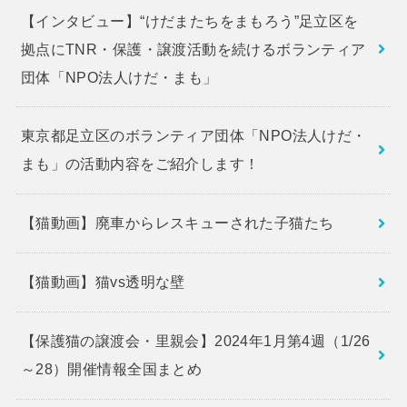
【インタビュー】“けだまたちをまもろう”足立区を
拠点にTNR・保護・譲渡活動を続けるボランティア
団体「NPO法人けだ・まも」
東京都足立区のボランティア団体「NPO法人けだ・
まも」の活動内容をご紹介します！
【猫動画】廃車からレスキューされた子猫たち
【猫動画】猫vs透明な壁
【保護猫の譲渡会・里親会】2024年1月第4週（1/26
～28）開催情報全国まとめ