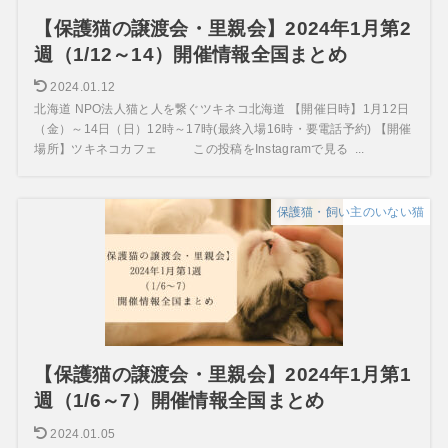
【保護猫の譲渡会・里親会】2024年1月第2
週（1/12～14）開催情報全国まとめ
2024.01.12
北海道 NPO法人猫と人を繋ぐツキネコ北海道 【開催日時】1月12日
（金）～14日（日）12時～17時(最終入場16時・要電話予約) 【開催
場所】ツキネコカフェ この投稿をInstagramで見る ...
保護猫・飼い主のいない猫
【保護猫の譲渡会・里親会】2024年1月第1
週（1/6～7）開催情報全国まとめ
2024.01.05