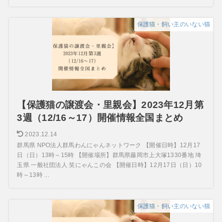
保護猫・飼い主のいない猫
【保護猫の譲渡会・里親会】2023年12月第
3週（12/16～17）開催情報全国まとめ
2023.12.14
群馬県 NPO法人群馬わんにゃんネットワーク 【開催日時】12月17
日（日）13時～15時 【開催場所】群馬県藤岡市上大塚1330番地 埼
玉県 一般社団法人 笑にゃんこの会 【開催日時】12月17日（日）10
時～13時 ...
保護猫・飼い主のいない猫