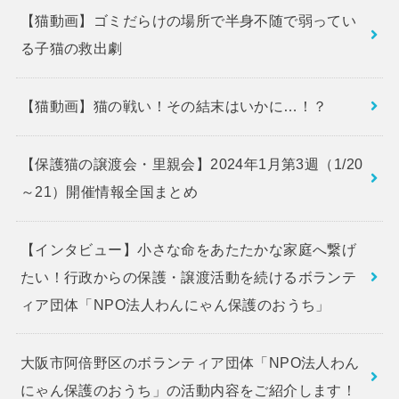
【猫動画】ゴミだらけの場所で半身不随で弱ってい
る子猫の救出劇
【猫動画】猫の戦い！その結末はいかに…！？
【保護猫の譲渡会・里親会】2024年1月第3週（1/20
～21）開催情報全国まとめ
【インタビュー】小さな命をあたたかな家庭へ繋げ
たい！行政からの保護・譲渡活動を続けるボランテ
ィア団体「NPO法人わんにゃん保護のおうち」
大阪市阿倍野区のボランティア団体「NPO法人わん
にゃん保護のおうち」の活動内容をご紹介します！