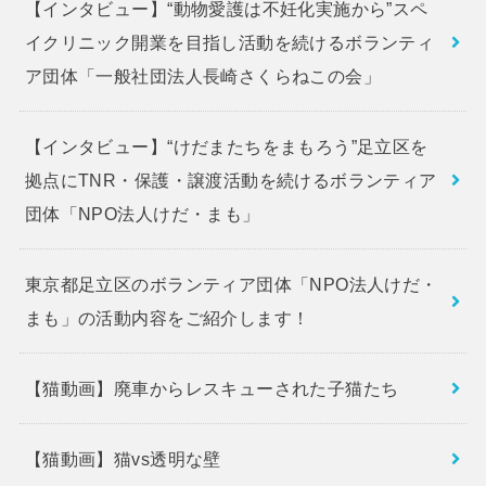
【インタビュー】“動物愛護は不妊化実施から”スペ
イクリニック開業を目指し活動を続けるボランティ
ア団体「一般社団法人長崎さくらねこの会」
【インタビュー】“けだまたちをまもろう”足立区を
拠点にTNR・保護・譲渡活動を続けるボランティア
団体「NPO法人けだ・まも」
東京都足立区のボランティア団体「NPO法人けだ・
まも」の活動内容をご紹介します！
【猫動画】廃車からレスキューされた子猫たち
【猫動画】猫vs透明な壁