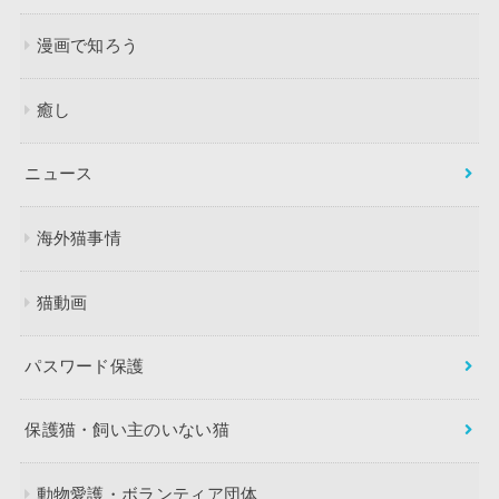
漫画で知ろう
癒し
ニュース
海外猫事情
猫動画
パスワード保護
保護猫・飼い主のいない猫
動物愛護・ボランティア団体