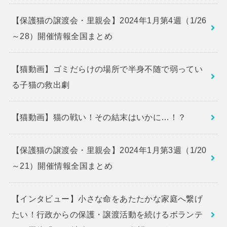
【保護猫の譲渡会・里親会】2024年1月第4週（1/26
～28）開催情報全国まとめ
【猫動画】ゴミだらけの場所で半身不随で弱ってい
る子猫の救出劇
【猫動画】猫の戦い！その結末はいかに…！？
【保護猫の譲渡会・里親会】2024年1月第3週（1/20
～21）開催情報全国まとめ
【インタビュー】小さな命をあたたかな家庭へ繋げ
たい！行政からの保護・譲渡活動を続けるボランテ