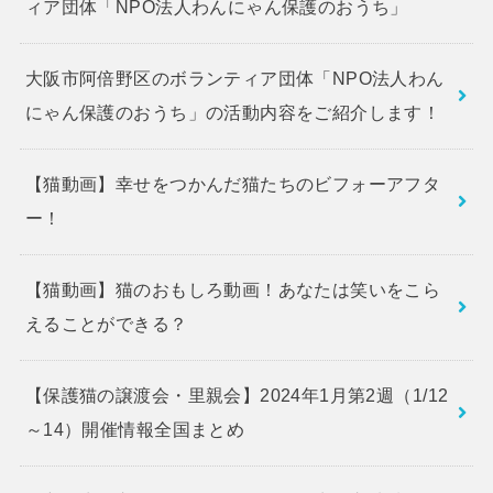
ィア団体「NPO法人わんにゃん保護のおうち」
大阪市阿倍野区のボランティア団体「NPO法人わん
にゃん保護のおうち」の活動内容をご紹介します！
【猫動画】幸せをつかんだ猫たちのビフォーアフタ
ー！
【猫動画】猫のおもしろ動画！あなたは笑いをこら
えることができる？
【保護猫の譲渡会・里親会】2024年1月第2週（1/12
～14）開催情報全国まとめ