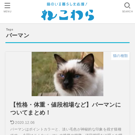
MENU
SEARCH
バーマン
猫の種類
【性格・体重・値段相場など】バーマンに
ついてまとめ！
2020.12.06
バーマンはポイントカラーと、淡い毛色が神秘的な印象を残す猫種