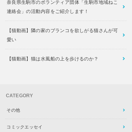
奈良県生駒市のボランティア団体「生駒市地域ねこ
連絡会」の活動内容をご紹介します！
【猫動画】隣の家のブランコを欲しがる猫さんが可
愛い
【猫動画】猫は水風船の上を歩けるのか？
CATEGORY
その他
コミックエッセイ