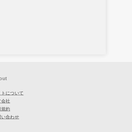
out
イトについて
営会社
用規約
問い合わせ