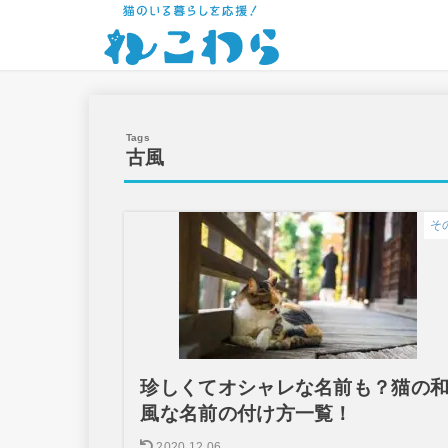
古風
そ
珍しくてオシャレな名前も？猫の
風な名前の付け方一覧！
2020.12.06