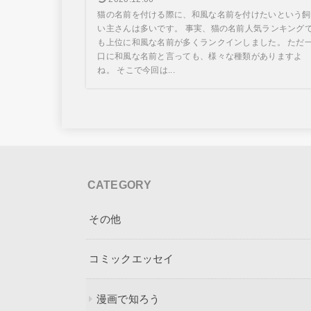
猫の名前を付ける際に、和風な名前を付けたいという飼
い主さんは多いです。 事実、猫の名前人気ランキング
も上位に和風な名前が多くランクインしました。 ただ
口に和風な名前と言っても、様々な種類がありますよ
ね。 そこで今回は...
CATEGORY
その他
コミックエッセイ
漫画で知ろう