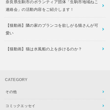
奈良県生駒市のボランティア団体「生駒市地域ねこ
連絡会」の活動内容をご紹介します！
【猫動画】隣の家のブランコを欲しがる猫さんが可
愛い
【猫動画】猫は水風船の上を歩けるのか？
CATEGORY
その他
コミックエッセイ