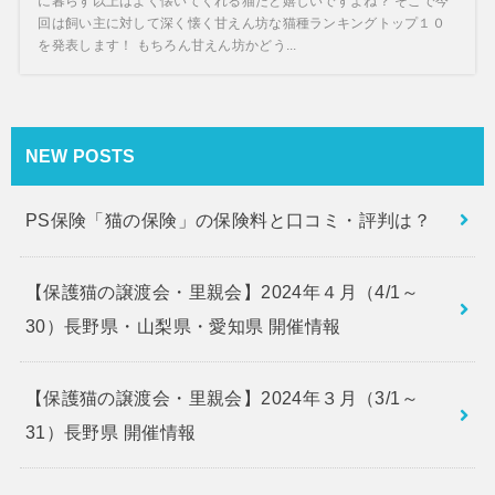
に暮らす以上はよく懐いてくれる猫だと嬉しいですよね？ そこで今
回は飼い主に対して深く懐く甘えん坊な猫種ランキングトップ１０
を発表します！ もちろん甘えん坊かどう...
NEW POSTS
PS保険「猫の保険」の保険料と口コミ・評判は？
【保護猫の譲渡会・里親会】2024年４月（4/1～
30）長野県・山梨県・愛知県 開催情報
【保護猫の譲渡会・里親会】2024年３月（3/1～
31）長野県 開催情報