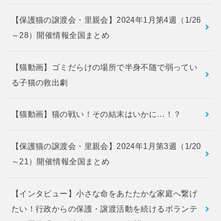
【保護猫の譲渡会・里親会】2024年1月第4週（1/26
～28）開催情報全国まとめ
【猫動画】ゴミだらけの場所で半身不随で弱ってい
る子猫の救出劇
【猫動画】猫の戦い！その結末はいかに…！？
【保護猫の譲渡会・里親会】2024年1月第3週（1/20
～21）開催情報全国まとめ
【インタビュー】小さな命をあたたかな家庭へ繋げ
たい！行政からの保護・譲渡活動を続けるボランテ