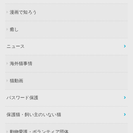
漫画で知ろう
癒し
ニュース
海外猫事情
猫動画
パスワード保護
保護猫・飼い主のいない猫
動物愛護・ボランティア団体