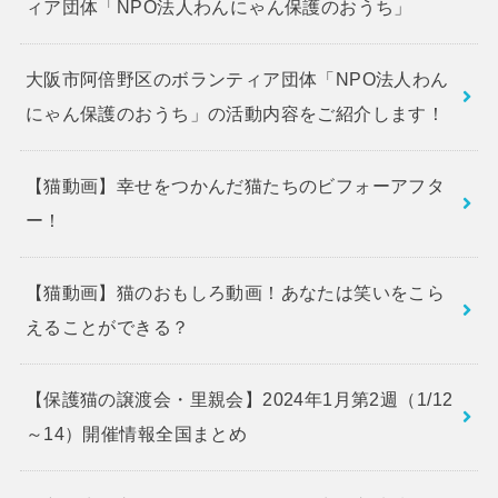
ィア団体「NPO法人わんにゃん保護のおうち」
大阪市阿倍野区のボランティア団体「NPO法人わん
にゃん保護のおうち」の活動内容をご紹介します！
【猫動画】幸せをつかんだ猫たちのビフォーアフタ
ー！
【猫動画】猫のおもしろ動画！あなたは笑いをこら
えることができる？
【保護猫の譲渡会・里親会】2024年1月第2週（1/12
～14）開催情報全国まとめ