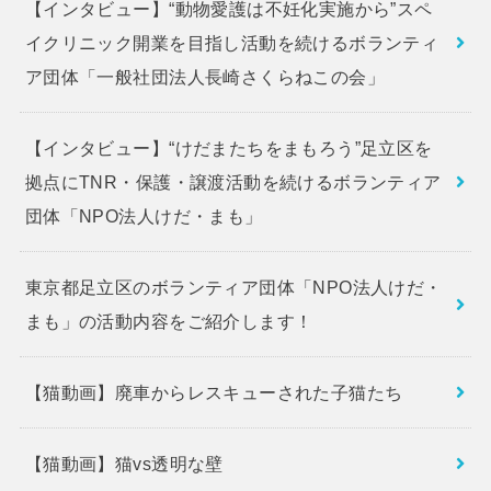
【インタビュー】“動物愛護は不妊化実施から”スペ
イクリニック開業を目指し活動を続けるボランティ
ア団体「一般社団法人長崎さくらねこの会」
【インタビュー】“けだまたちをまもろう”足立区を
拠点にTNR・保護・譲渡活動を続けるボランティア
団体「NPO法人けだ・まも」
東京都足立区のボランティア団体「NPO法人けだ・
まも」の活動内容をご紹介します！
【猫動画】廃車からレスキューされた子猫たち
【猫動画】猫vs透明な壁