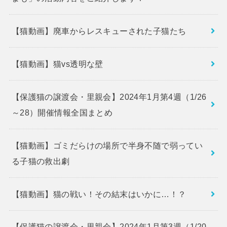
【猫動画】廃車からレスキューされた子猫たち
【猫動画】猫vs透明な壁
【保護猫の譲渡会・里親会】2024年1月第4週（1/26
～28）開催情報全国まとめ
【猫動画】ゴミだらけの場所で半身不随で弱ってい
る子猫の救出劇
【猫動画】猫の戦い！その結末はいかに…！？
【保護猫の譲渡会・里親会】2024年1月第3週（1/20