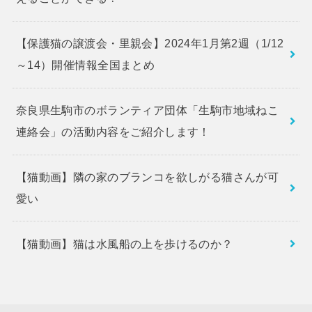
【保護猫の譲渡会・里親会】2024年1月第2週（1/12
～14）開催情報全国まとめ
奈良県生駒市のボランティア団体「生駒市地域ねこ
連絡会」の活動内容をご紹介します！
【猫動画】隣の家のブランコを欲しがる猫さんが可
愛い
【猫動画】猫は水風船の上を歩けるのか？