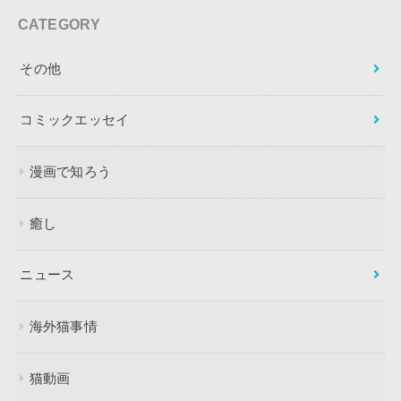
CATEGORY
その他
コミックエッセイ
漫画で知ろう
癒し
ニュース
海外猫事情
猫動画