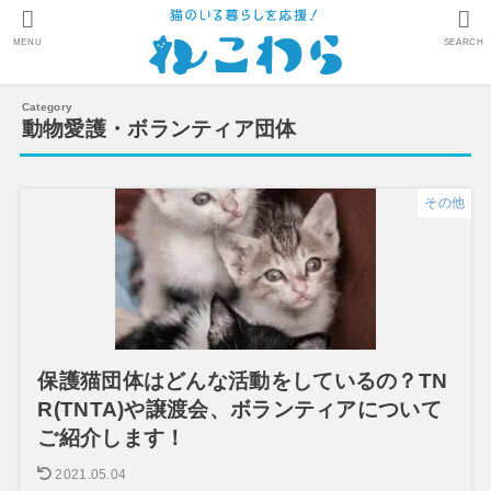
MENU
SEARCH
動物愛護・ボランティア団体
その他
保護猫団体はどんな活動をしているの？TN
R(TNTA)や譲渡会、ボランティアについて
ご紹介します！
2021.05.04