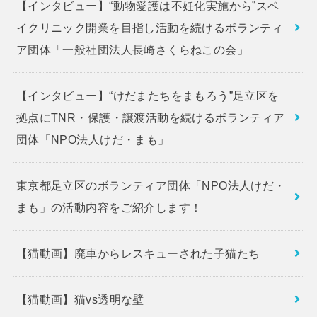
【インタビュー】“動物愛護は不妊化実施から”スペ
イクリニック開業を目指し活動を続けるボランティ
ア団体「一般社団法人長崎さくらねこの会」
【インタビュー】“けだまたちをまもろう”足立区を
拠点にTNR・保護・譲渡活動を続けるボランティア
団体「NPO法人けだ・まも」
東京都足立区のボランティア団体「NPO法人けだ・
まも」の活動内容をご紹介します！
【猫動画】廃車からレスキューされた子猫たち
【猫動画】猫vs透明な壁