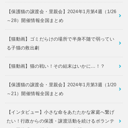
【保護猫の譲渡会・里親会】2024年1月第4週（1/26
～28）開催情報全国まとめ
【猫動画】ゴミだらけの場所で半身不随で弱ってい
る子猫の救出劇
【猫動画】猫の戦い！その結末はいかに…！？
【保護猫の譲渡会・里親会】2024年1月第3週（1/20
～21）開催情報全国まとめ
【インタビュー】小さな命をあたたかな家庭へ繋げ
たい！行政からの保護・譲渡活動を続けるボランテ