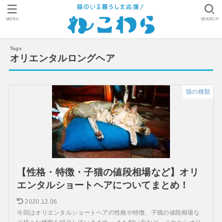
MENU
SEARCH
オリエンタルロングヘア
猫の種類
【性格・特徴・子猫の値段相場など】オリ
エンタルショートヘアについてまとめ！
2020.12.06
今回はオリエンタルショートヘアの性格や特徴、子猫の値段相場な