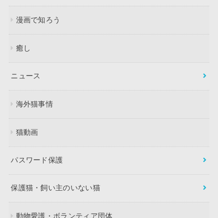
漫画で知ろう
癒し
ニュース
海外猫事情
猫動画
パスワード保護
保護猫・飼い主のいない猫
動物愛護・ボランティア団体