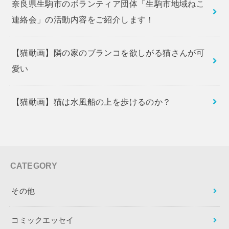
奈良県生駒市のボランティア団体「生駒市地域ねこ
連絡会」の活動内容をご紹介します！
【猫動画】隣の家のブランコを欲しがる猫さんが可
愛い
【猫動画】猫は水風船の上を歩けるのか？
CATEGORY
その他
コミックエッセイ