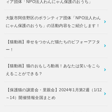
ィア団体「NPO法人わんにゃん保護のおうち」
大阪市阿倍野区のボランティア団体「NPO法人わん
にゃん保護のおうち」の活動内容をご紹介します！
【猫動画】幸せをつかんだ猫たちのビフォーアフタ
ー！
【猫動画】猫のおもしろ動画！あなたは笑いをこら
えることができる？
【保護猫の譲渡会・里親会】2024年1月第2週（1/12
～14）開催情報全国まとめ