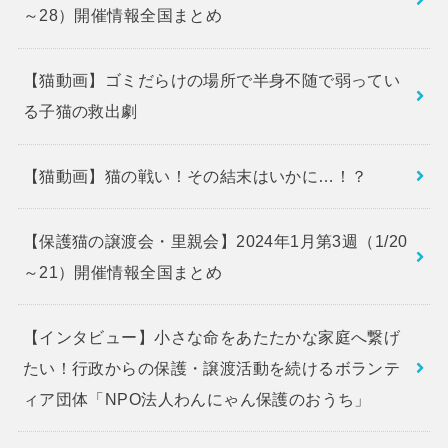
～28）開催情報全国まとめ
【猫動画】ゴミだらけの場所で半身不随で弱ってい
る子猫の救出劇
【猫動画】猫の戦い！その結末はいかに…！？
【保護猫の譲渡会・里親会】2024年1月第3週（1/20
～21）開催情報全国まとめ
【インタビュー】小さな命をあたたかな家庭へ繋げ
たい！行政からの保護・譲渡活動を続けるボランテ
ィア団体「NPO法人わんにゃん保護のおうち」