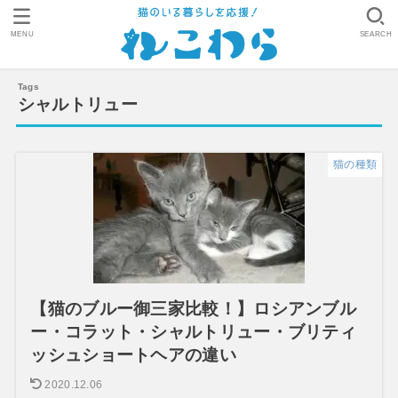
MENU
SEARCH
シャルトリュー
猫の種類
【猫のブルー御三家比較！】ロシアンブル
ー・コラット・シャルトリュー・ブリティ
ッシュショートヘアの違い
2020.12.06