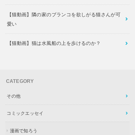
【猫動画】隣の家のブランコを欲しがる猫さんが可
愛い
【猫動画】猫は水風船の上を歩けるのか？
CATEGORY
その他
コミックエッセイ
漫画で知ろう