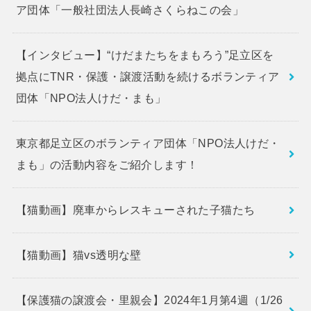
ア団体「一般社団法人長崎さくらねこの会」
【インタビュー】“けだまたちをまもろう”足立区を
拠点にTNR・保護・譲渡活動を続けるボランティア
団体「NPO法人けだ・まも」
東京都足立区のボランティア団体「NPO法人けだ・
まも」の活動内容をご紹介します！
【猫動画】廃車からレスキューされた子猫たち
【猫動画】猫vs透明な壁
【保護猫の譲渡会・里親会】2024年1月第4週（1/26