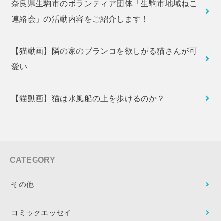
奈良県生駒市のボランティア団体「生駒市地域ねこ
連絡会」の活動内容をご紹介します！
【猫動画】隣の家のブランコを欲しがる猫さんが可
愛い
【猫動画】猫は水風船の上を歩けるのか？
CATEGORY
その他
コミックエッセイ