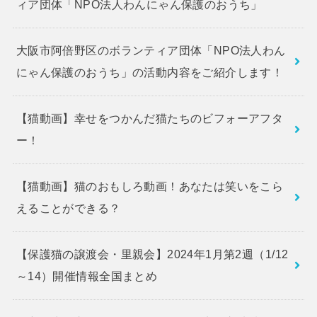
ィア団体「NPO法人わんにゃん保護のおうち」
大阪市阿倍野区のボランティア団体「NPO法人わん
にゃん保護のおうち」の活動内容をご紹介します！
【猫動画】幸せをつかんだ猫たちのビフォーアフタ
ー！
【猫動画】猫のおもしろ動画！あなたは笑いをこら
えることができる？
【保護猫の譲渡会・里親会】2024年1月第2週（1/12
～14）開催情報全国まとめ