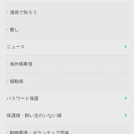
漫画で知ろう
癒し
ニュース
海外猫事情
猫動画
パスワード保護
保護猫・飼い主のいない猫
動物愛護・ボランティア団体