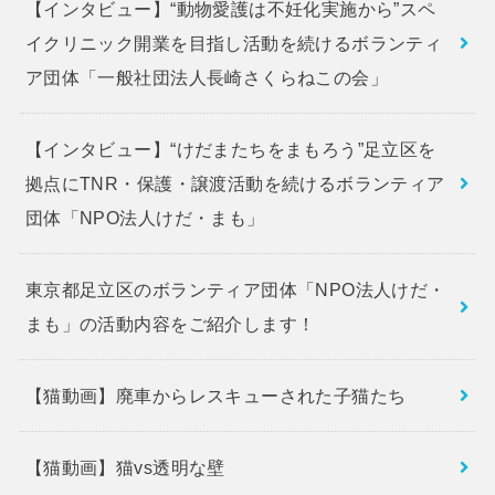
【インタビュー】“動物愛護は不妊化実施から”スペ
イクリニック開業を目指し活動を続けるボランティ
ア団体「一般社団法人長崎さくらねこの会」
【インタビュー】“けだまたちをまもろう”足立区を
拠点にTNR・保護・譲渡活動を続けるボランティア
団体「NPO法人けだ・まも」
東京都足立区のボランティア団体「NPO法人けだ・
まも」の活動内容をご紹介します！
【猫動画】廃車からレスキューされた子猫たち
【猫動画】猫vs透明な壁