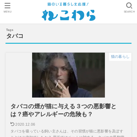
MENU
SEARCH
タバコ
猫の暮らし
タバコの煙が猫に与える３つの悪影響と
は？癌やアレルギーの危険も？
2020.12.06
タバコを吸っている飼い主さんは、その習慣が猫に悪影響を及ぼす