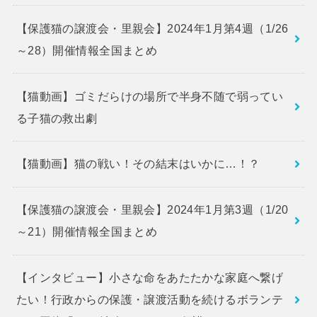
【保護猫の譲渡会・里親会】2024年1月第4週（1/26
～28）開催情報全国まとめ
【猫動画】ゴミだらけの場所で半身不随で弱ってい
る子猫の救出劇
【猫動画】猫の戦い！その結末はいかに…！？
【保護猫の譲渡会・里親会】2024年1月第3週（1/20
～21）開催情報全国まとめ
【インタビュー】小さな命をあたたかな家庭へ繋げ
たい！行政からの保護・譲渡活動を続けるボランテ