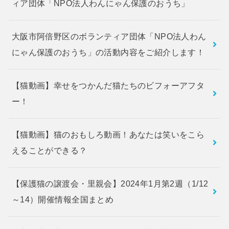
ィア団体「NPO法人わんにゃん保護のおうち」
大阪市阿倍野区のボランティア団体「NPO法人わん
にゃん保護のおうち」の活動内容をご紹介します！
【猫動画】幸せをつかんだ猫たちのビフォーアフタ
ー！
【猫動画】猫のおもしろ動画！あなたは笑いをこら
えることができる？
【保護猫の譲渡会・里親会】2024年1月第2週（1/12
～14）開催情報全国まとめ