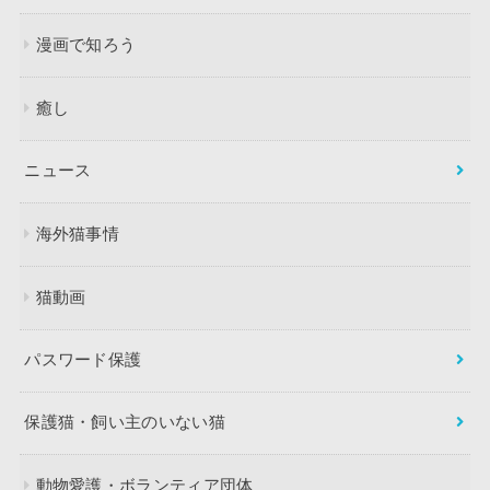
漫画で知ろう
癒し
ニュース
海外猫事情
猫動画
パスワード保護
保護猫・飼い主のいない猫
動物愛護・ボランティア団体