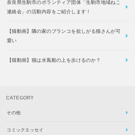
奈良県生駒市のボランティア団体「生駒市地域ねこ
連絡会」の活動内容をご紹介します！
【猫動画】隣の家のブランコを欲しがる猫さんが可
愛い
【猫動画】猫は水風船の上を歩けるのか？
CATEGORY
その他
コミックエッセイ