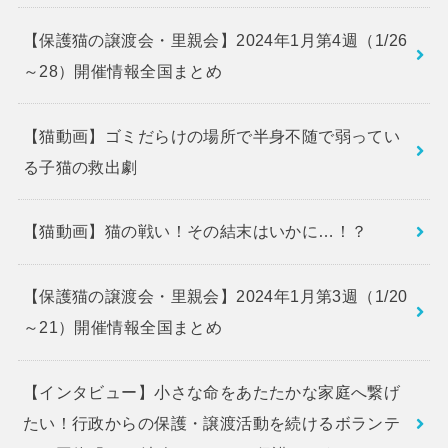
【保護猫の譲渡会・里親会】2024年1月第4週（1/26
～28）開催情報全国まとめ
【猫動画】ゴミだらけの場所で半身不随で弱ってい
る子猫の救出劇
【猫動画】猫の戦い！その結末はいかに…！？
【保護猫の譲渡会・里親会】2024年1月第3週（1/20
～21）開催情報全国まとめ
【インタビュー】小さな命をあたたかな家庭へ繋げ
たい！行政からの保護・譲渡活動を続けるボランテ