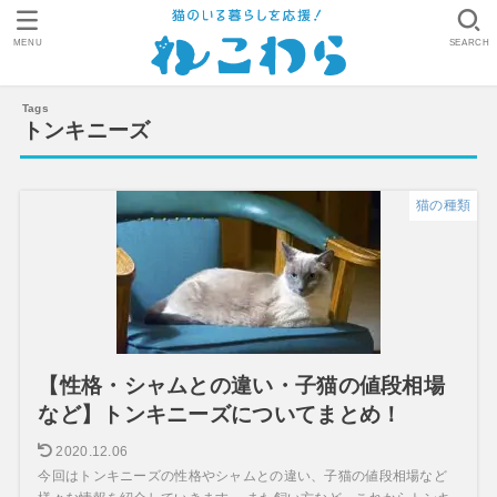
MENU
SEARCH
トンキニーズ
猫の種類
【性格・シャムとの違い・子猫の値段相場
など】トンキニーズについてまとめ！
2020.12.06
今回はトンキニーズの性格やシャムとの違い、子猫の値段相場など