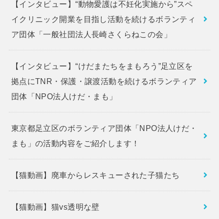
【インタビュー】“動物愛護は不妊化実施から”スペ
イクリニック開業を目指し活動を続けるボランティ
ア団体「一般社団法人長崎さくらねこの会」
【インタビュー】“けだまたちをまもろう”足立区を
拠点にTNR・保護・譲渡活動を続けるボランティア
団体「NPO法人けだ・まも」
東京都足立区のボランティア団体「NPO法人けだ・
まも」の活動内容をご紹介します！
【猫動画】廃車からレスキューされた子猫たち
【猫動画】猫vs透明な壁