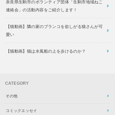
奈良県生駒市のボランティア団体「生駒市地域ねこ
連絡会」の活動内容をご紹介します！
【猫動画】隣の家のブランコを欲しがる猫さんが可
愛い
【猫動画】猫は水風船の上を歩けるのか？
CATEGORY
その他
コミックエッセイ