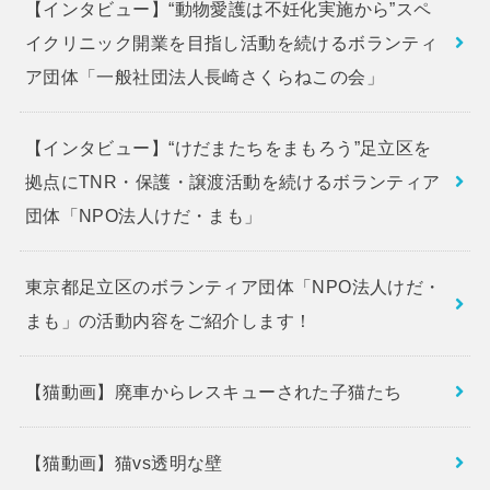
【インタビュー】“動物愛護は不妊化実施から”スペ
イクリニック開業を目指し活動を続けるボランティ
ア団体「一般社団法人長崎さくらねこの会」
【インタビュー】“けだまたちをまもろう”足立区を
拠点にTNR・保護・譲渡活動を続けるボランティア
団体「NPO法人けだ・まも」
東京都足立区のボランティア団体「NPO法人けだ・
まも」の活動内容をご紹介します！
【猫動画】廃車からレスキューされた子猫たち
【猫動画】猫vs透明な壁