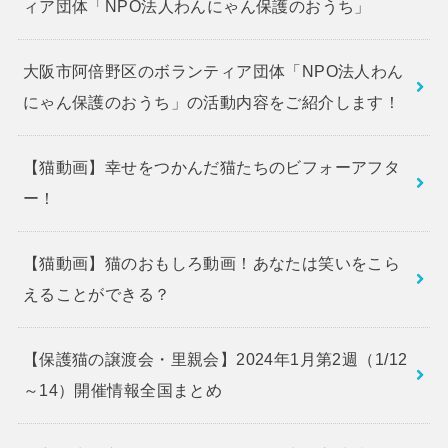
ィア団体「NPO法人わんにゃん保護のおうち」
大阪市阿倍野区のボランティア団体「NPO法人わん
にゃん保護のおうち」の活動内容をご紹介します！
【猫動画】幸せをつかんだ猫たちのビフォーアフタ
ー！
【猫動画】猫のおもしろ動画！あなたは笑いをこら
えることができる？
【保護猫の譲渡会・里親会】2024年1月第2週（1/12
～14）開催情報全国まとめ