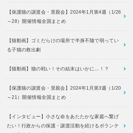
【保護猫の譲渡会・里親会】2024年1月第4週（1/26
～28）開催情報全国まとめ
【猫動画】ゴミだらけの場所で半身不随で弱ってい
る子猫の救出劇
【猫動画】猫の戦い！その結末はいかに…！？
【保護猫の譲渡会・里親会】2024年1月第3週（1/20
～21）開催情報全国まとめ
【インタビュー】小さな命をあたたかな家庭へ繋げ
たい！行政からの保護・譲渡活動を続けるボランテ