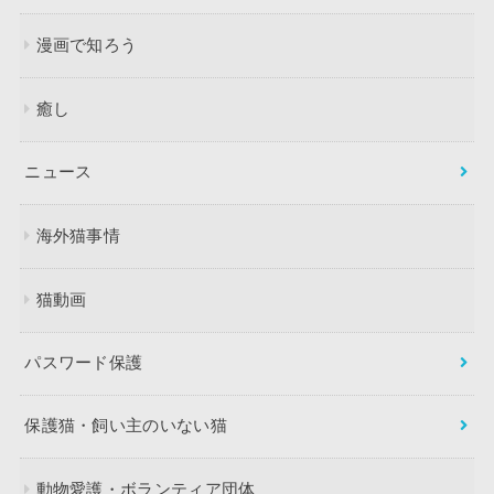
漫画で知ろう
癒し
ニュース
海外猫事情
猫動画
パスワード保護
保護猫・飼い主のいない猫
動物愛護・ボランティア団体