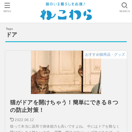
MENU
SEARCH
ドア
おすすめ猫用品・グッズ
猫がドアを開けちゃう！簡単にできる８つ
の防止対策！
2022.06.12
猫って本当に器用で身体能力も高いですよね。 中にはドアを難なく