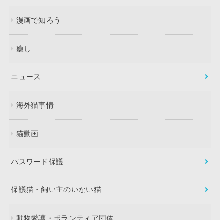
漫画で知ろう
癒し
ニュース
海外猫事情
猫動画
パスワード保護
保護猫・飼い主のいない猫
動物愛護・ボランティア団体