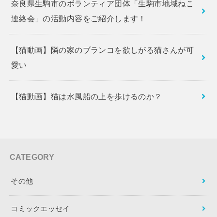
奈良県生駒市のボランティア団体「生駒市地域ねこ
連絡会」の活動内容をご紹介します！
【猫動画】隣の家のブランコを欲しがる猫さんが可
愛い
【猫動画】猫は水風船の上を歩けるのか？
CATEGORY
その他
コミックエッセイ