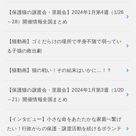
【保護猫の譲渡会・里親会】2024年1月第4週（1/26
～28）開催情報全国まとめ
【猫動画】ゴミだらけの場所で半身不随で弱ってい
る子猫の救出劇
【猫動画】猫の戦い！その結末はいかに…！？
【保護猫の譲渡会・里親会】2024年1月第3週（1/20
～21）開催情報全国まとめ
【インタビュー】小さな命をあたたかな家庭へ繋げ
たい！行政からの保護・譲渡活動を続けるボランテ