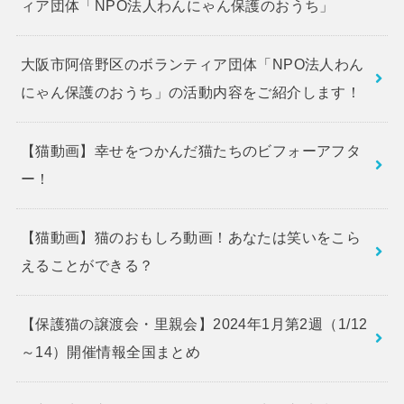
ィア団体「NPO法人わんにゃん保護のおうち」
大阪市阿倍野区のボランティア団体「NPO法人わん
にゃん保護のおうち」の活動内容をご紹介します！
【猫動画】幸せをつかんだ猫たちのビフォーアフタ
ー！
【猫動画】猫のおもしろ動画！あなたは笑いをこら
えることができる？
【保護猫の譲渡会・里親会】2024年1月第2週（1/12
～14）開催情報全国まとめ