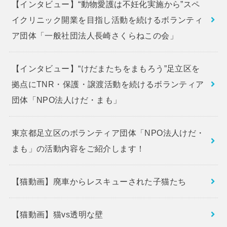
【インタビュー】“動物愛護は不妊化実施から”スペ
イクリニック開業を目指し活動を続けるボランティ
ア団体「一般社団法人長崎さくらねこの会」
【インタビュー】“けだまたちをまもろう”足立区を
拠点にTNR・保護・譲渡活動を続けるボランティア
団体「NPO法人けだ・まも」
東京都足立区のボランティア団体「NPO法人けだ・
まも」の活動内容をご紹介します！
【猫動画】廃車からレスキューされた子猫たち
【猫動画】猫vs透明な壁