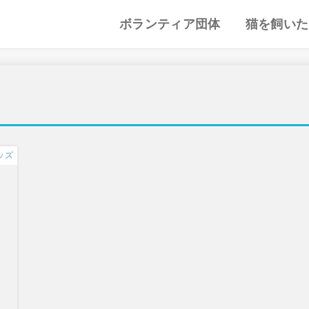
ボランティア団体
猫を飼いた
譲渡会・里親会
猫カフェ
特集記事
動物愛護・ボランティア
地域別まとめ
猫の迎え方
猫を飼うと
心がまえ
飼う前の確
猫の里親
色々な猫種
ッズ
を