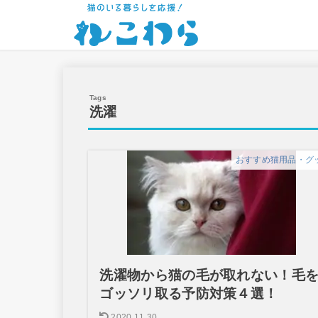
洗濯
おすすめ猫用品・グ
洗濯物から猫の毛が取れない！毛
ゴッソリ取る予防対策４選！
2020.11.30