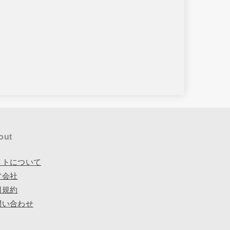
out
イトについて
営会社
用規約
問い合わせ