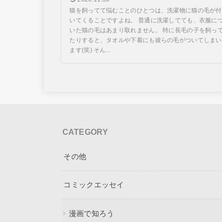
猫を飼ってて悩むことのひとつは、洗濯物に猫の毛が付
いてくることですよね。 普通に洗濯してても、衣服に
いた猫の毛はあまり取れません。 特に長毛の子を飼っ
たりすると、タオルや下着にも彼らの毛がついてしまい
ます(笑) そん...
CATEGORY
その他
コミックエッセイ
漫画で知ろう