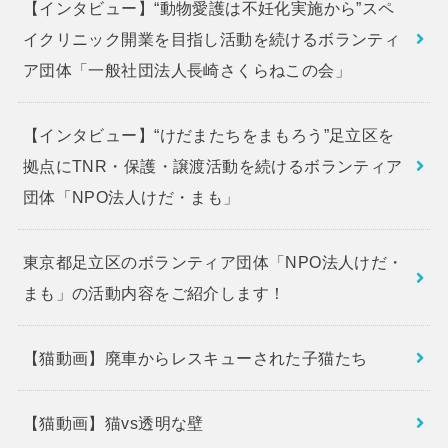
【インタビュー】“動物愛護は不妊化実施から”スペ
イクリニック開業を目指し活動を続けるボランティ
ア団体「一般社団法人長崎さくらねこの会」
【インタビュー】“けだまたちをまもろう”足立区を
拠点にTNR・保護・譲渡活動を続けるボランティア
団体「NPO法人けだ・まも」
東京都足立区のボランティア団体「NPO法人けだ・
まも」の活動内容をご紹介します！
【猫動画】廃車からレスキューされた子猫たち
【猫動画】猫vs透明な壁