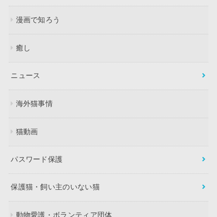
漫画で知ろう
癒し
ニュース
海外猫事情
猫動画
パスワード保護
保護猫・飼い主のいない猫
動物愛護・ボランティア団体