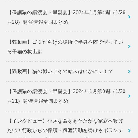
【保護猫の譲渡会・里親会】2024年1月第4週（1/26
～28）開催情報全国まとめ
【猫動画】ゴミだらけの場所で半身不随で弱ってい
る子猫の救出劇
【猫動画】猫の戦い！その結末はいかに…！？
【保護猫の譲渡会・里親会】2024年1月第3週（1/20
～21）開催情報全国まとめ
【インタビュー】小さな命をあたたかな家庭へ繋げ
たい！行政からの保護・譲渡活動を続けるボランテ