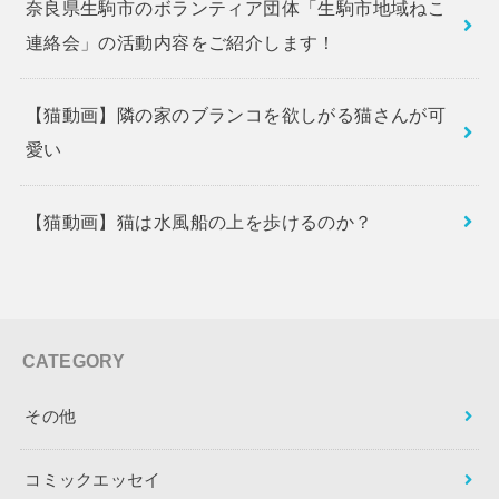
奈良県生駒市のボランティア団体「生駒市地域ねこ
連絡会」の活動内容をご紹介します！
【猫動画】隣の家のブランコを欲しがる猫さんが可
愛い
【猫動画】猫は水風船の上を歩けるのか？
CATEGORY
その他
コミックエッセイ