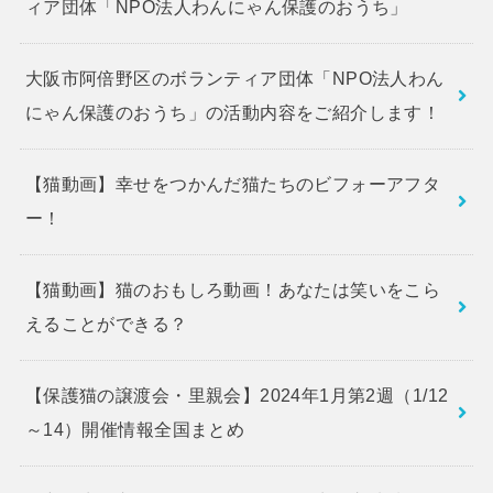
ィア団体「NPO法人わんにゃん保護のおうち」
大阪市阿倍野区のボランティア団体「NPO法人わん
にゃん保護のおうち」の活動内容をご紹介します！
【猫動画】幸せをつかんだ猫たちのビフォーアフタ
ー！
【猫動画】猫のおもしろ動画！あなたは笑いをこら
えることができる？
【保護猫の譲渡会・里親会】2024年1月第2週（1/12
～14）開催情報全国まとめ