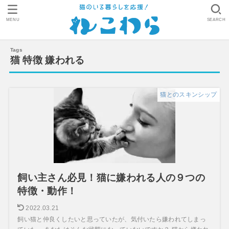
MENU
SEARCH
猫 特徴 嫌われる
猫とのスキンシップ
飼い主さん必見！猫に嫌われる人の９つの
特徴・動作！
2022.03.21
飼い猫と仲良くしたいと思っていたが、気付いたら嫌われてしまっ