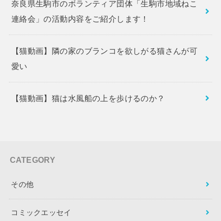
奈良県生駒市のボランティア団体「生駒市地域ねこ
連絡会」の活動内容をご紹介します！
【猫動画】隣の家のブランコを欲しがる猫さんが可
愛い
【猫動画】猫は水風船の上を歩けるのか？
CATEGORY
その他
コミックエッセイ