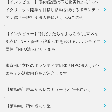
【インタビュー】“動物愛護は不妊化実施から”スペ
イクリニック開業を目指し活動を続けるボランティ
ア団体「一般社団法人長崎さくらねこの会」
【インタビュー】“けだまたちをまもろう”足立区を
拠点にTNR・保護・譲渡活動を続けるボランティア
団体「NPO法人けだ・まも」
東京都足立区のボランティア団体「NPO法人けだ・
まも」の活動内容をご紹介します！
【猫動画】廃車からレスキューされた子猫たち
【猫動画】猫vs透明な壁