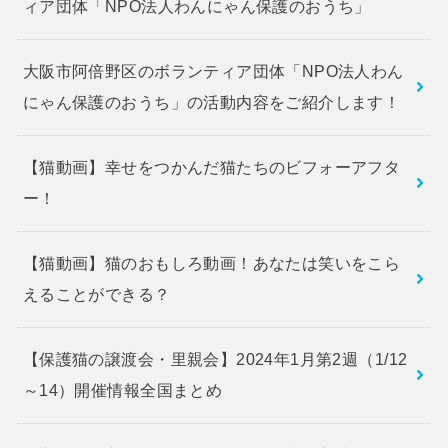
ィア団体「NPO法人わんにゃん保護のおうち」
大阪市阿倍野区のボランティア団体「NPO法人わん
にゃん保護のおうち」の活動内容をご紹介します！
【猫動画】幸せをつかんだ猫たちのビフォーアフタ
ー！
【猫動画】猫のおもしろ動画！あなたは笑いをこら
えることができる？
【保護猫の譲渡会・里親会】2024年1月第2週（1/12
～14）開催情報全国まとめ