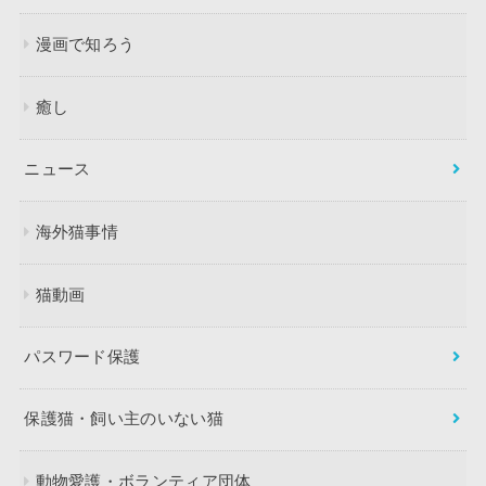
漫画で知ろう
癒し
ニュース
海外猫事情
猫動画
パスワード保護
保護猫・飼い主のいない猫
動物愛護・ボランティア団体