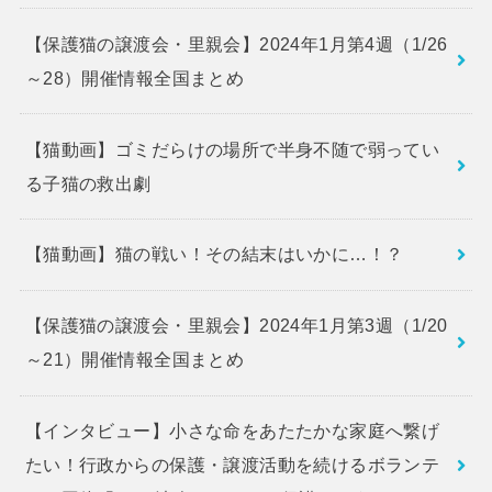
【保護猫の譲渡会・里親会】2024年1月第4週（1/26
～28）開催情報全国まとめ
【猫動画】ゴミだらけの場所で半身不随で弱ってい
る子猫の救出劇
【猫動画】猫の戦い！その結末はいかに…！？
【保護猫の譲渡会・里親会】2024年1月第3週（1/20
～21）開催情報全国まとめ
【インタビュー】小さな命をあたたかな家庭へ繋げ
たい！行政からの保護・譲渡活動を続けるボランテ