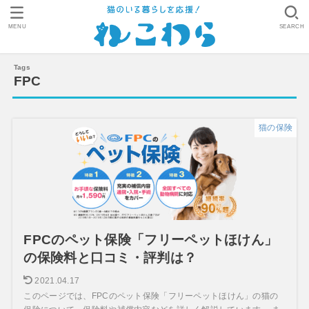
MENU
SEARCH
FPC
猫の保険
FPCのペット保険「フリーペットほけん」
の保険料と口コミ・評判は？
2021.04.17
このページでは、FPCのペット保険「フリーペットほけん」の猫の