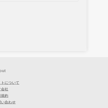
out
イトについて
営会社
用規約
問い合わせ