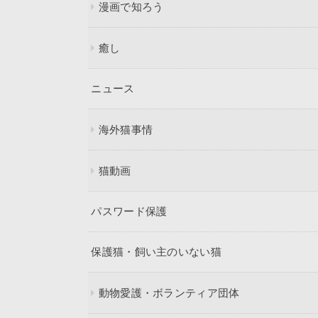
漫画で知ろう
癒し
ニュース
海外猫事情
猫動画
パスワード保護
保護猫・飼い主のいない猫
動物愛護・ボランティア団体