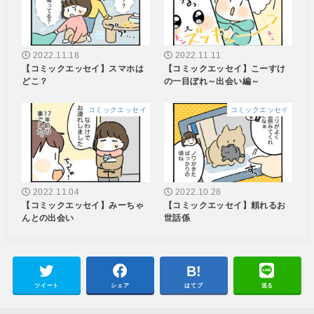
2022.11.18
2022.11.11
【コミックエッセイ】スマホは
【コミックエッセイ】こーすけ
どこ？
の一目ぼれ～出会い編～
コミックエッセイ
コミックエッセイ
2022.11.04
2022.10.28
【コミックエッセイ】みーちゃ
【コミックエッセイ】頼れるお
んとの出会い
世話係
ツイート
シェア
はてブ
送る