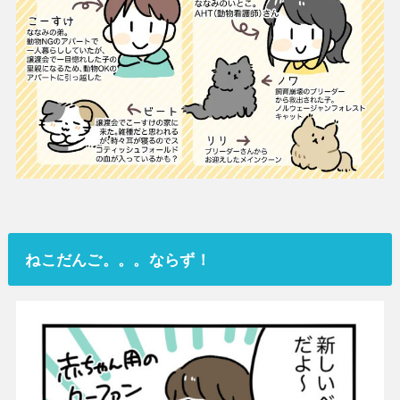
ねこだんご。。。ならず！