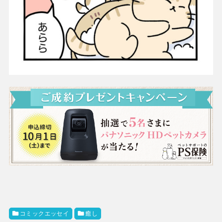
コミックエッセイ
癒し