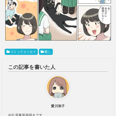
コミックエッセイ
癒し
この記事を書いた人
愛川弥子
会社員兼漫画描きです。