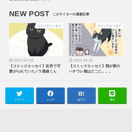
NEW POST
コミックエッセイ
コミックエッセイ
2021.04.28
2021.04.25
【コミックエッセイ】近所で可
【コミックエッセイ】我が家の
愛がられていたノラ黒猫くん
ハチワレ猫はどこに。。。
ツイート
シェア
はてブ
送る