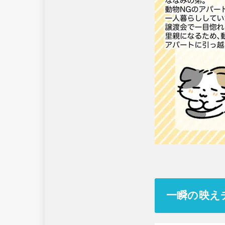
一瞬の映え