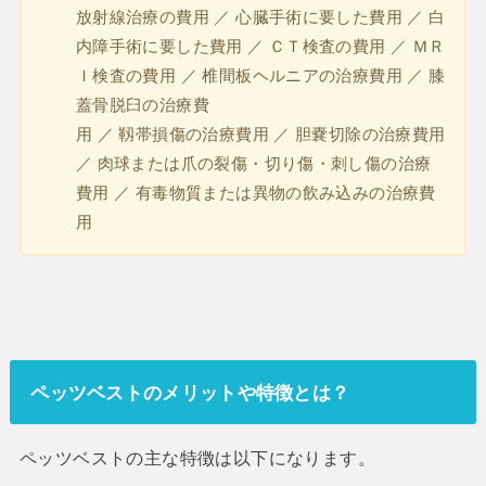
放射線治療の費用 ／ 心臓手術に要した費用 ／ 白
内障手術に要した費用 ／ ＣＴ検査の費用 ／ ＭＲ
Ｉ検査の費用 ／ 椎間板ヘルニアの治療費用 ／ 膝
蓋骨脱臼の治療費
用 ／ 靱帯損傷の治療費用 ／ 胆嚢切除の治療費用
／ 肉球または爪の裂傷・切り傷・刺し傷の治療
費用 ／ 有毒物質または異物の飲み込みの治療費
用
ペッツベストのメリットや特徴とは？
ペッツベストの主な特徴は以下になります。