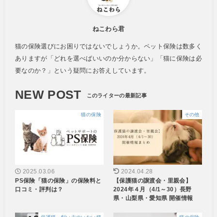
ねこわら君
猫の保険選びにお困りではないでしょうか。ペット保険は数多く
ありますが「どれを選べばいいのか分からない」「猫に保険は必
要なのか？」という疑問にお答えしています。
NEW POST
猫の保険
その他
2025.03.06
2024.04.28
PS保険「猫の保険」の保険料と
【保護猫の譲渡会・里親会】
口コミ・評判は？
2024年４月（4/1～30）長野
県・山梨県・愛知県 開催情報