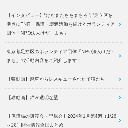
【インタビュー】“けだまたちをまもろう”足立区を
拠点にTNR・保護・譲渡活動を続けるボランティア
団体「NPO法人けだ・まも」
東京都足立区のボランティア団体「NPO法人けだ・
まも」の活動内容をご紹介します！
【猫動画】廃車からレスキューされた子猫たち
【猫動画】猫vs透明な壁
【保護猫の譲渡会・里親会】2024年1月第4週（1/26
～28）開催情報全国まとめ