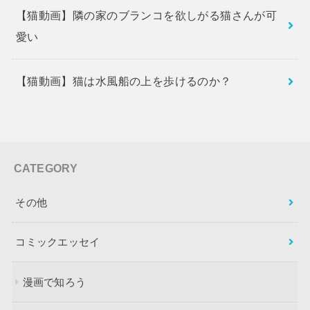
【猫動画】隣の家のブランコを欲しがる猫さんが可
愛い
【猫動画】猫は水風船の上を歩けるのか？
CATEGORY
その他
コミックエッセイ
漫画で知ろう