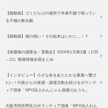
【猫動画】ゴミだらけの場所で半身不随で弱ってい
る子猫の救出劇
【猫動画】猫の戦い！その結末はいかに…！？
【保護猫の譲渡会・里親会】2024年1月第3週（1/20
～21）開催情報全国まとめ
【インタビュー】小さな命をあたたかな家庭へ繋げ
たい！行政からの保護・譲渡活動を続けるボランテ
ィア団体「NPO法人わんにゃん保護のおうち」
大阪市阿倍野区のボランティア団体「NPO法人わん