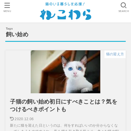
MENU
SEARCH
飼い始め
猫の迎え方
子猫の飼い始め初日にすべきことは？気を
つけるべきポイントも
2020.12.06
新たに猫を迎えた日というのは、何をすればいいのか分からなくな