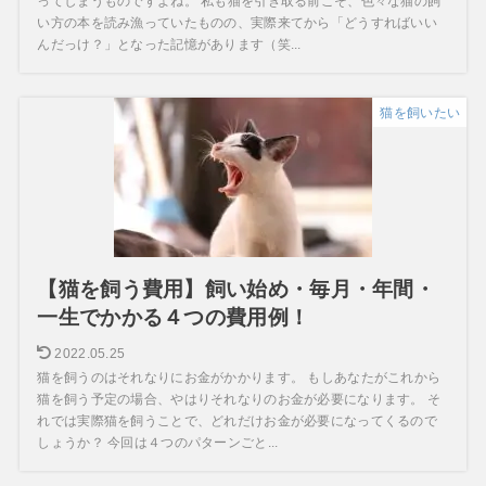
ってしまうものですよね。 私も猫を引き取る前こそ、色々な猫の飼
い方の本を読み漁っていたものの、実際来てから「どうすればいい
んだっけ？」となった記憶があります（笑...
猫を飼いたい
【猫を飼う費用】飼い始め・毎月・年間・
一生でかかる４つの費用例！
2022.05.25
猫を飼うのはそれなりにお金がかかります。 もしあなたがこれから
猫を飼う予定の場合、やはりそれなりのお金が必要になります。 そ
れでは実際猫を飼うことで、どれだけお金が必要になってくるので
しょうか？ 今回は４つのパターンごと...