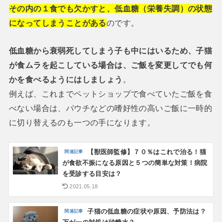
その内の１食でも欠かすと、低血糖（栄養失調）の状態
になってしまうことがある
のです。
低血糖から衰弱死してしまう子も中にはいるため、子猫
が食ムラを起こしている場合は、ご飯を変更してでも何
かを食べるようにはしましょう
。
例えば、これまでペットショップで食べていたご飯を食
べない場合は、パウチなどの嗜好性の高いご飯に一時的
に切り替えるのも一つの手になります。
【獣医師監修】７０％はこれで治る！猫
が食欲不振になる原因と５つの簡単な対策！病院
を受診する目安は？
2021.05.18
子猫の低血糖の症状や原因、予防法は？