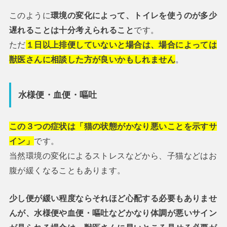
このように
環境の変化によって、トイレを使うのが多少
遅れることは十分考えられること
です。
ただ
１日以上排便していないと場合は、場合によっては
獣医さんに相談した方が良いかもしれません
。
水様便・血便・嘔吐
この３つの症状は「猫の状態がかなり悪いことを示すサ
イン」
です。
当然環境の変化によるストレスなどから、子猫などはお
腹が緩くなることもあります。
少し便が緩い程度ならそれほど心配する必要もありませ
んが、水様便や血便・嘔吐などかなり体調が悪いサイン