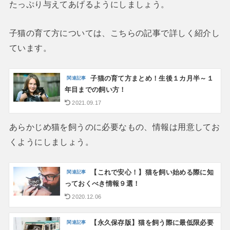
たっぷり与えてあげるようにしましょう。
子猫の育て方については、こちらの記事で詳しく紹介し
ています。
子猫の育て方まとめ！生後１カ月半～１
年目までの飼い方！
2021.09.17
あらかじめ猫を飼うのに必要なもの、情報は用意してお
くようにしましょう。
【これで安心！】猫を飼い始める際に知
っておくべき情報９選！
2020.12.06
【永久保存版】猫を飼う際に最低限必要