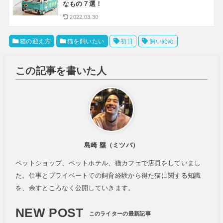
なもの７選！
2022.03.30
猫の迎え方
猫を飼いたい
初日
飼い始め
この記事を書いた人
島崎 塁（ミツバ）
ペットショップ、ペットホテル、猫カフェで店員をしていまし
た。仕事とプライベートでの飼育経験から得た猫に関する知識
を、余すところなく公開していきます。
NEW POST