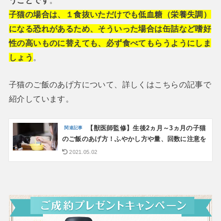
子猫の場合は、１食抜いただけでも低血糖（栄養失調）
になる恐れがあるため、そういった場合は缶詰など嗜好
性の高いものに替えても、必ず食べてもらうようにしま
しょう
。
子猫のご飯のあげ方について、詳しくはこちらの記事で
紹介しています。
【獣医師監修】生後2ヵ月～3ヵ月の子猫
のご飯のあげ方！ふやかし方や量、回数に注意を
2021.05.02