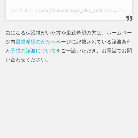
ねこたまご ＋Cafe(@nekotamago_plus_cafe)がシェアした投稿
気になる保護猫がいた方や里親希望の方は、ホームペー
ジ内
里親希望のかたへ
ページに記載されている譲渡条件
と
子猫の譲渡について
をご一読いただき、お電話でお問
い合わせください。