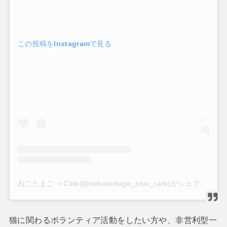
この投稿をInstagramで見る
ねこたまご ＋Cafe(@nekotamago_plus_cafe)がシェアした投稿
猫に関わるボランティア活動をしたい方や、非営利型一