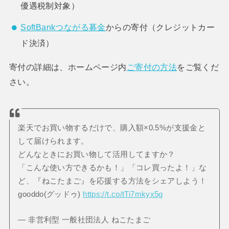
優遇税制対象）
SoftBankつながる募金
からの寄付（クレジットカー
ド決済）
寄付の詳細は、ホームページ内
ご寄付の方法
をご覧くだ
さい。
楽天でお買い物するだけで、購入額×0.5%が支援金と
して届けられます。
どんなときにお買い物して活用してますか？
「こんな使い方できるかも！」「コレ買ったよ！」な
ど、『ねこたまご』を応援する方法をシェアしよう！
gooddo(グッドゥ)
https://t.co/tTi7mkyx5g
— 非営利型 一般社団法人 ねこたまご