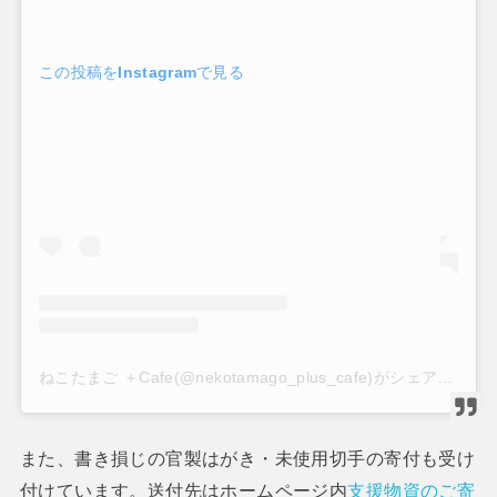
この投稿をInstagramで見る
ねこたまご ＋Cafe(@nekotamago_plus_cafe)がシェアした投稿
また、書き損じの官製はがき・未使用切手の寄付も受け
付けています。送付先はホームページ内
支援物資のご寄