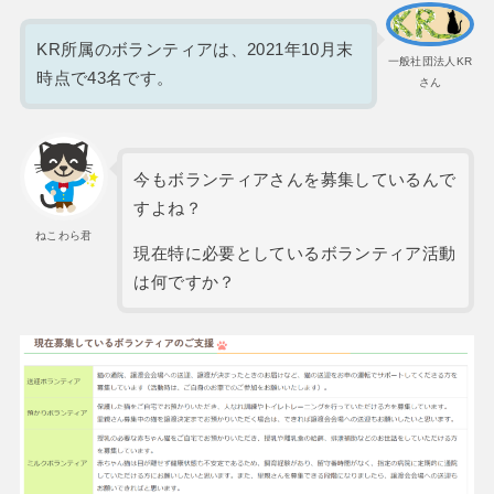
KR所属のボランティアは、2021年10月末
一般社団法人KR
時点で43名です。
さん
今もボランティアさんを募集しているんで
すよね？
ねこわら君
現在特に必要としているボランティア活動
は何ですか？