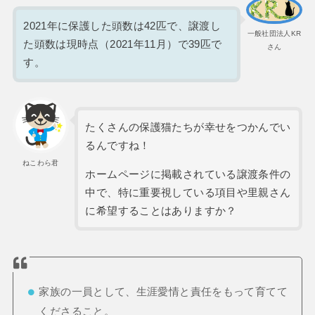
2021年に保護した頭数は42匹で、譲渡し
一般社団法人KR
た頭数は現時点（2021年11月）で39匹で
さん
す。
たくさんの保護猫たちが幸せをつかんでい
るんですね！
ねこわら君
ホームページに掲載されている譲渡条件の
中で、特に重要視している項目や里親さん
に希望することはありますか？
家族の一員として、生涯愛情と責任をもって育てて
くださること。