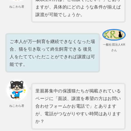
ますが、具体的にどのような条件が揃えば
ねこわら君
譲渡が可能でしょうか。
ご本人が万一飼育を継続できなくなった場
一般社団法人KR
合、猫を引き取って終生飼育できる 後見
さん
人をたてていただことができれば譲渡は可
能です。
里親募集中の保護猫たちが掲載されている
ページに「面談、譲渡を希望の方はお問い
合わせフォームかお電話で」とあります
ねこわら君
が、電話がつながりやすい時間はあります
か？