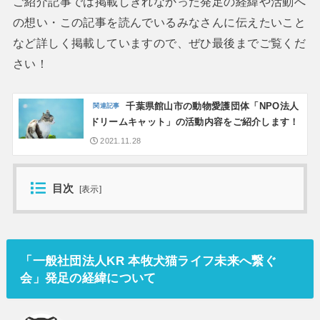
ご紹介記事では掲載しきれなかった発足の経緯や活動へ
の想い・この記事を読んでいるみなさんに伝えたいこと
など詳しく掲載していますので、ぜひ最後までご覧くだ
さい！
千葉県館山市の動物愛護団体「NPO法人
ドリームキャット」の活動内容をご紹介します！
2021.11.28
目次
[
表示
]
「一般社団法人KR 本牧犬猫ライフ未来へ繋ぐ
会」発足の経緯について