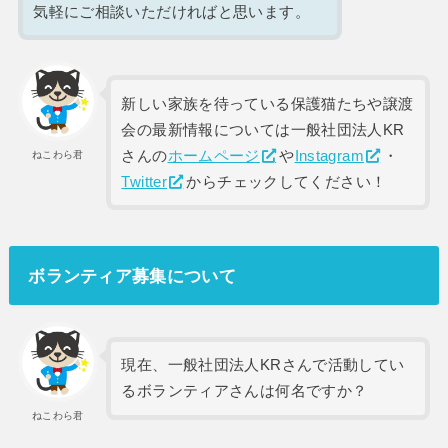
気軽にご相談いただければと思います。
新しい家族を待っている保護猫たちや譲渡
会の最新情報については一般社団法人KR
さんの
ホームページ
や
Instagram
・
ねこわら君
Twitter
からチェックしてください！
ボランティア募集について
現在、一般社団法人KRさんで活動してい
るボランティアさんは何名ですか？
ねこわら君