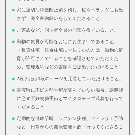
家に適切な脱走防止策を施し、庭やベランダにも出
さず、完全室内飼いをしてくださること。
ご家族など、同居者全員の同意を得ていること。
動物の飼育が可能なお宅にお住まいであること。
（賃貸住宅・集合住宅にお住まいの方は、動物の飼
育が許可されていることを確認させていただくた
め、管理規約などの書類をご提出いただけること）
2段または3段のケージを用意していただけること。
譲渡時に不妊去勢手術が済んでいない場合、譲渡後
に必ず不妊去勢手術とマイクロチップ装着を行って
くださること。
定期的な健康診断、ワクチン接種、フィラリア予防
など、日常からの健康管理を必ず行ってくださるこ