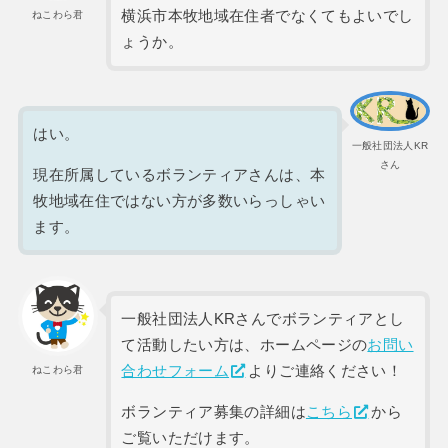
横浜市本牧地域在住者でなくてもよいでし
ねこわら君
ょうか。
はい。
一般社団法人KR
さん
現在所属しているボランティアさんは、本
牧地域在住ではない方が多数いらっしゃい
ます。
一般社団法人KRさんでボランティアとし
て活動したい方は、ホームページの
お問い
合わせフォーム
よりご連絡ください！
ねこわら君
ボランティア募集の詳細は
こちら
から
ご覧いただけます。