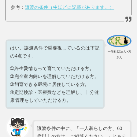
参考：
譲渡の条件（中ほどに記載があります。）
はい、譲渡条件で重要視しているのは下記
一般社団法人KR
の4点です。
さん
➀終生愛情もって育てていただける方。
➁完全室内飼いを理解していただける方。
➂飼育できる環境に居住している方。
➃定期検診・医療費などを理解し、十分健
康管理をしていただける方。
譲渡条件の中に、「一人暮らしの方、60
歳以上の方は、ご相談ください。」とあり