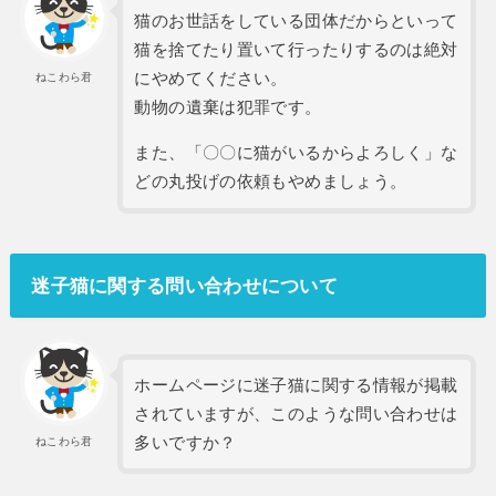
猫のお世話をしている団体だからといって
猫を捨てたり置いて行ったりするのは絶対
にやめてください。
ねこわら君
動物の遺棄は犯罪です。
また、「〇〇に猫がいるからよろしく」な
どの丸投げの依頼もやめましょう。
迷子猫に関する問い合わせについて
ホームページに迷子猫に関する情報が掲載
されていますが、このような問い合わせは
多いですか？
ねこわら君