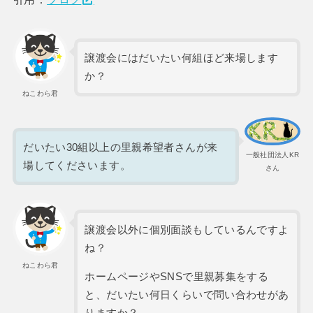
譲渡会にはだいたい何組ほど来場します
か？
ねこわら君
だいたい30組以上の里親希望者さんが来
一般社団法人KR
場してくださいます。
さん
譲渡会以外に個別面談もしているんですよ
ね？
ねこわら君
ホームページやSNSで里親募集をする
と、だいたい何日くらいで問い合わせがあ
りますか？