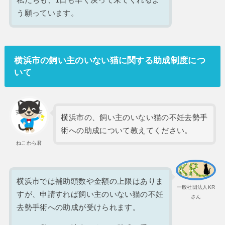
私たちも、1日も早く戻って来てくれるよ
う願っています。
横浜市の飼い主のいない猫に関する助成制度につ
いて
横浜市の、飼い主のいない猫の不妊去勢手
術への助成について教えてください。
ねこわら君
横浜市では補助頭数や金額の上限はありま
一般社団法人KR
すが、申請すれば飼い主のいない猫の不妊
さん
去勢手術への助成が受けられます。