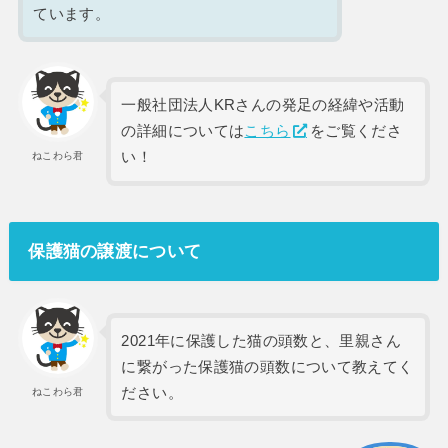
ています。
一般社団法人KRさんの発足の経緯や活動
の詳細については
こちら
をご覧くださ
い！
ねこわら君
保護猫の譲渡について
2021年に保護した猫の頭数と、里親さん
に繋がった保護猫の頭数について教えてく
ださい。
ねこわら君