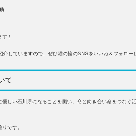
動
ます！
ご紹介していますので、ぜひ猫の輪のSNSをいいね＆フォロー
いて
に優しい石川県になることを願い、命と向き合い命をつなぐ
。
通りです。