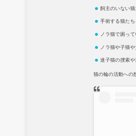
飼主のいない猫
手術する猫たち
ノラ猫で困って
ノラ猫や子猫や
迷子猫の捜索や
猫の輪の活動への