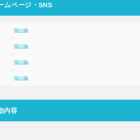
ームページ・SNS
猫の輪
猫の輪
猫の輪
猫の輪
動内容