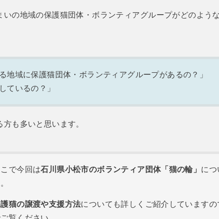
まいの地域の保護猫団体・ボランティアグループがどのよう
。
る地域に保護猫団体・ボランティアグループがあるの？」
しているの？」
る方も多いと思います。
そこで今回は
石川県小松市のボランティア団体「猫の輪」
につ
す。
保護猫の譲渡や支援方法
についても詳しくご紹介していますの
でご覧ください。