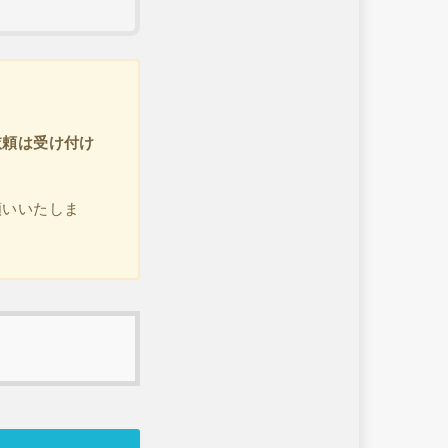
。
依頼は受け付け
願いいたしま