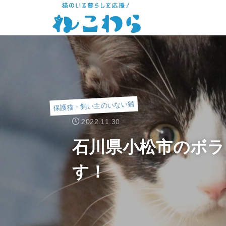
保護猫・飼い主のいない猫
2022.11.30
石川県小松市のボラ
す！