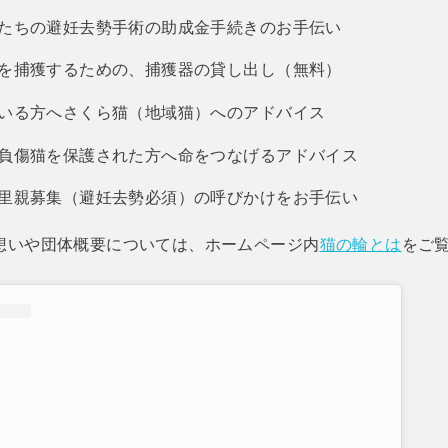
たちの避妊去勢手術の助成金手続きのお手伝い
を捕獲するための、捕獲器の貸し出し（無料）
いる方へさくら猫（地域猫）へのアドバイス
負傷猫を保護された方へ命をつなげるアドバイス
里親募集（避妊去勢必須）の呼びかけをお手伝い
想いや団体概要については、ホームページ内
猫の輪とは
をご