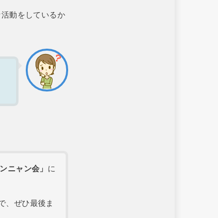
な活動をしているか
ワンニャン会」
に
で、ぜひ最後ま