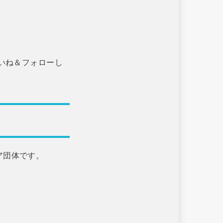
いいね＆フォローし
ア団体です。