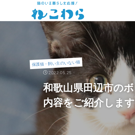
保護猫・飼い主のいない猫
2022.05.25
和歌山県田辺市のボ
内容をご紹介します