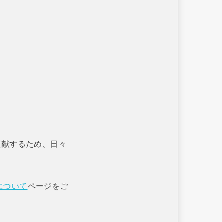
貢献するため、日々
について
ページをご