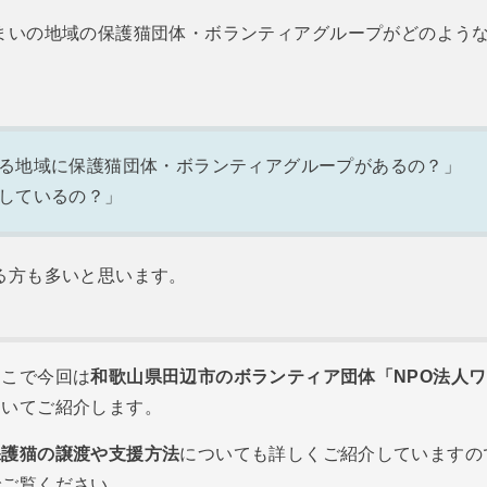
まいの地域の保護猫団体・ボランティアグループがどのよう
。
る地域に保護猫団体・ボランティアグループがあるの？」
しているの？」
る方も多いと思います。
そこで今回は
和歌山県田辺市のボランティア団体「NPO法人
ついてご紹介します。
保護猫の譲渡や支援方法
についても詳しくご紹介していますの
でご覧ください。