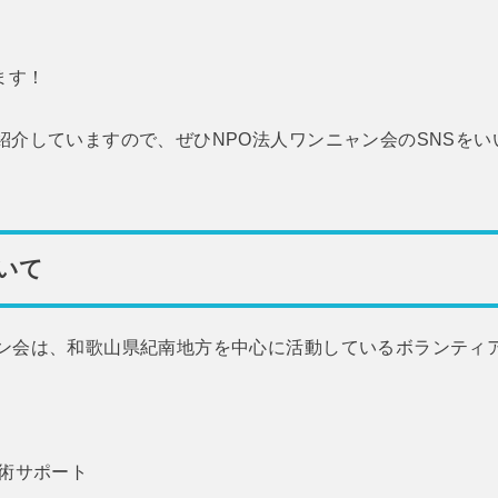
ます！
紹介していますので、ぜひNPO法人ワンニャン会のSNSを
いて
ャン会は、和歌山県紀南地方を中心に活動しているボランティ
術サポート