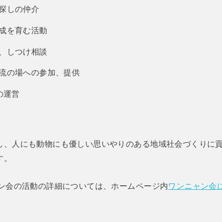
探しの仲介
成を育む活動
、しつけ相談
流の場への参加、提供
の運営
し、人にも動物にも優しい思いやりのある地域社会づくりに
す。
ャン会の活動の詳細については、ホームページ内
ワンニャン会