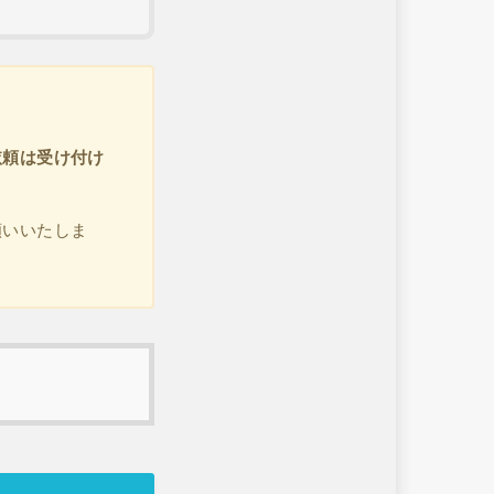
。
依頼は受け付け
願いいたしま