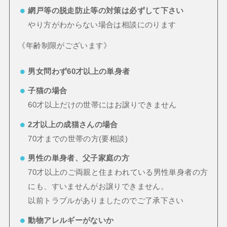
網戸等の脱走防止等の対策は必ずして下さい
やり方がわからない場合は相談にのります
《年齢制限がございます》
男女問わず60才以上の単身者
子猫の場合
60才以上だけの世帯にはお譲りできません
2才以上の成猫さんの場合
70才までの世帯の方(要相談)
男性の単身者、父子家庭の方
70才以上のご両親と住まわれている男性単身者の方
にも、すいませんがお譲りできません。
以前トラブルがありましたのでご了承下さい
動物アレルギーがないか