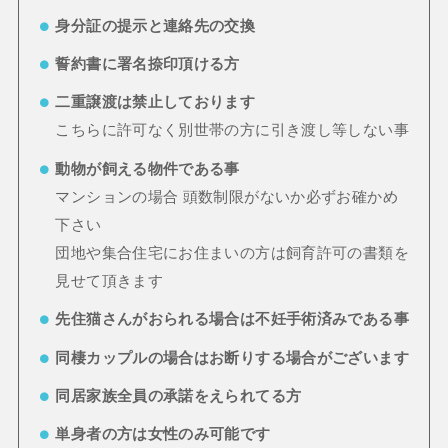
身分証の提示と連絡先の交換
誓約書に署名捺印頂ける方
二重譲渡は禁止しております
こちらに許可なく別世帯の方に引き渡し等しない事
動物が飼える物件である事
マンションの場合 頭数制限がないか必ずお確かめ
下さい
団地や集合住宅にお住まいの方は飼育許可の書類を
見せて頂きます
先住猫さんがおられる場合は不妊手術済みである事
同棲カップルの場合はお断りする場合がございます
同居家族全員の承諾をえられてる方
単身者の方は女性のみ可能です