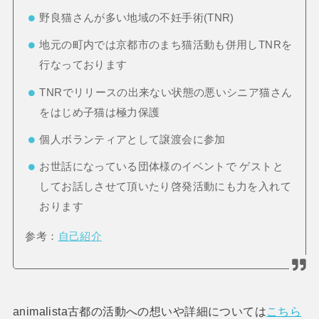
野良猫さんが多い地域の不妊手術(TNR)
地元の町内では京都市のまち猫活動も併用しTNRを
行なっております
TNRでリリースの出来ない状態の悪いシニア猫さん
をはじめ子猫は極力保護
個人ボランティアとして譲渡会に参加
お世話になっている団体様のイベントで ゲストと
してお話しさせて頂いたり啓発活動にも力を入れて
おります
参考：
自己紹介
animalista古都の活動への想いや詳細については
こちら