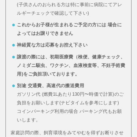
(子供さんのおられる方は特に事前に病院にてアレ
ルギーチェックで確認して下さい)
これからお子様が生まれるご予定の方には 場合に
よってはお譲りできません
神経質な方は応募をお控え下さい
譲渡の際には、初期医療費（検便、健康チェック、
ノミダニ駆虫、ワクチン、血液検査等、不妊手術費
用)をご負担頂いております。
別途 交通費、高速代の搬送費用
ガソリン代 (燃費1Lあたり130円〜時価で計算)のご
負担をお願いします(ナビタイムを参考にします)
コインパーキング利用の場合 パーキング代もお願
いします。
家庭訪問の際、飼育環境をみてやむを得ずお断りさせ