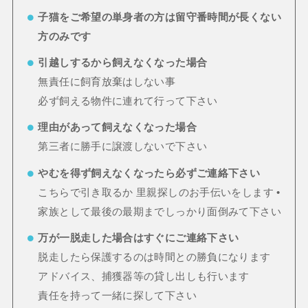
子猫をご希望の単身者の方は留守番時間が長くない
方のみです
引越しするから飼えなくなった場合
無責任に飼育放棄はしない事
必ず飼える物件に連れて行って下さい
理由があって飼えなくなった場合
第三者に勝手に譲渡しないで下さい
やむを得ず飼えなくなったら必ずご連絡下さい
こちらで引き取るか 里親探しのお手伝いをします •
家族として最後の最期までしっかり面倒みて下さい
万が一脱走した場合はすぐにご連絡下さい
脱走したら保護するのは時間との勝負になります
アドバイス、捕獲器等の貸し出しも行います
責任を持って一緒に探して下さい