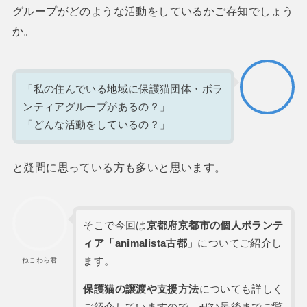
グループがどのような活動をしているかご存知でしょう
か。
「私の住んでいる地域に保護猫団体・ボラ
ンティアグループがあるの？」
「どんな活動をしているの？」
と疑問に思っている方も多いと思います。
そこで今回は
京都府京都市の個人ボランテ
ィア「animalista古都」
についてご紹介し
ます。
ねこわら君
保護猫の譲渡や支援方法
についても詳しく
ご紹介していますので、ぜひ最後までご覧