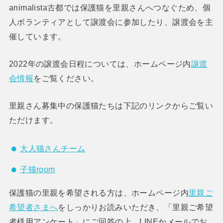
animalista古都では保護猫を里親さんへつなぐため、個
人ボランティアとして譲渡会に参加したり、譲渡会を主
催しています。
2022年の譲渡会日程については、ホームページ内
譲渡
会情報
をご覧ください。
里親さん募集中の保護猫たちは下記のリンクからご覧い
ただけます。
大人猫さんチーム
子猫room
保護猫の里親を希望される方は、ホームページ内
里親ご
希望者さまへ
をしっかりお読みいただき、「里親ご希望
者様用アンケート」にご回答の上、LINEかメールでお