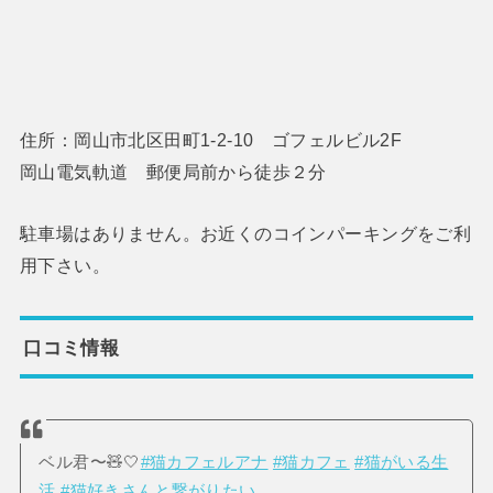
住所：岡山市北区田町1-2-10 ゴフェルビル2F
岡山電気軌道 郵便局前から徒歩２分
駐車場はありません。お近くのコインパーキングをご利
用下さい。
口コミ情報
ベル君〜🧸🤍
#猫カフェルアナ
#猫カフェ
#猫がいる生
活
#猫好きさんと繋がりたい