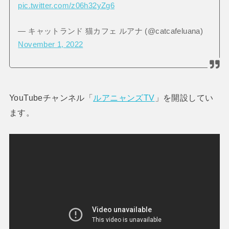
pic.twitter.com/z06h32yZg6
— キャットランド 猫カフェ ルアナ (@catcafeluana)
November 1, 2022
YouTubeチャンネル「
ルアニャンズTV
」を開設してい
ます。