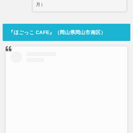
月）
『
ほごっこ CAFE
』（岡山県岡山市南区）