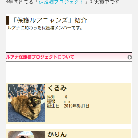
3年間育てる「
保護猫プロジェクト
」を実施中です。