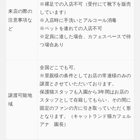
※裸足での入店不可（受付にて靴下を販売
来店の際の
しています）
注意事項な
※入店時に手洗いとアルコール消毒
※ペットを連れての入店不可
ど
※定員に達した場合、カフェスペースで待
つ場合あり
全国どこでも可。
※里親様の条件としてお店の常連様のみの
譲渡とさせていただいております。
保護猫スタッフも入園から3年間はお店の
譲渡可能地
スタッフとして在籍してもらい、その間に
域
固定のファンの方に引き取っていただく形
となります。（キャットランド猫カフェル
アナ 園長）