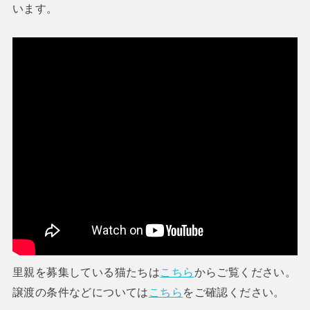
います。
里親を募集している猫たちは
こちら
からご覧ください。
譲渡の条件などについては
こちら
をご確認ください。