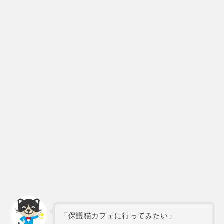
「保護猫カフェに行ってみたい」