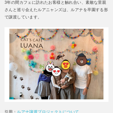
3年の間カフェに訪れたお客様と触れ合い、素敵な里親
さんと巡り会えたルアニャンズは、ルアナを卒園する形
で譲渡しています。
引用：
ルアナ譲渡プロジェクトについて