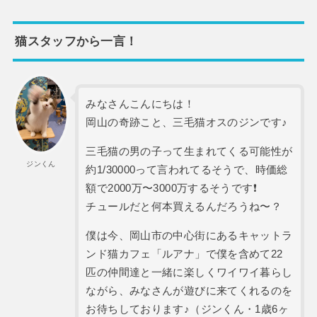
猫スタッフから一言！
みなさんこんにちは！
岡山の奇跡こと、三毛猫オスのジンです♪
三毛猫の男の子って生まれてくる可能性が
ジンくん
約1/30000って言われてるそうで、時価総
額で2000万〜3000万するそうです❗️
チュールだと何本買えるんだろうね〜？
僕は今、岡山市の中心街にあるキャットラ
ンド猫カフェ「ルアナ」で僕を含めて22
匹の仲間達と一緒に楽しくワイワイ暮らし
ながら、みなさんが遊びに来てくれるのを
お待ちしております♪（ジンくん・1歳6ヶ