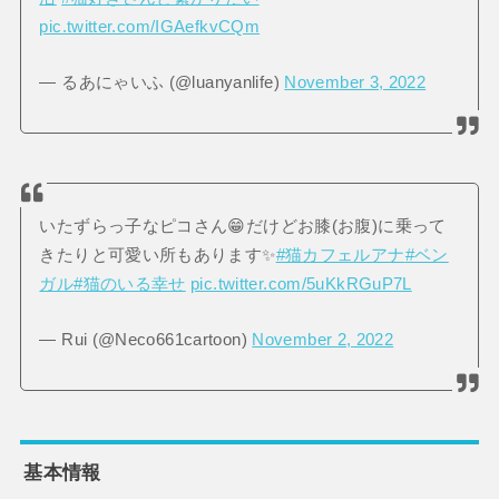
pic.twitter.com/IGAefkvCQm
— るあにゃいふ (@luanyanlife)
November 3, 2022
いたずらっ子なピコさん😁だけどお膝(お腹)に乗って
きたりと可愛い所もあります✨
#猫カフェルアナ
#ベン
ガル
#猫のいる幸せ
pic.twitter.com/5uKkRGuP7L
— Rui (@Neco661cartoon)
November 2, 2022
基本情報