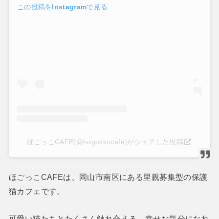
この投稿をInstagramで見る
ほごっこCAFE(@hogokkocafe)がシェアした投稿
ほごっこCAFEは、岡山市南区にある里親募集型の保護
猫カフェです。
可愛い猫たちとたくさん触れ合える、幸せな気分になれ